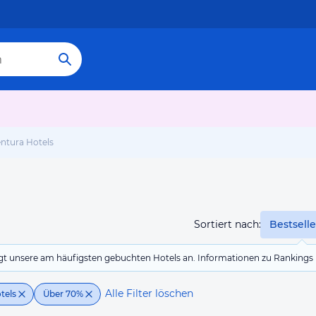
ntura Hotels
Sortiert nach:
Bestselle
eigt unsere am häufigsten gebuchten Hotels an. Informationen zu Rankin
Alle Filter löschen
tels
Über 70%