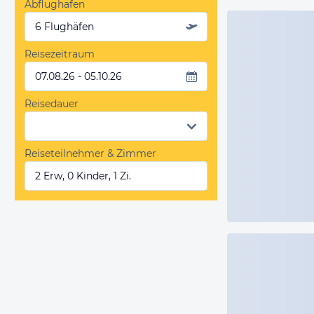
Abflughafen
6 Flughäfen
Reisezeitraum
07.08.26 - 05.10.26
Reisedauer
Reiseteilnehmer & Zimmer
2 Erw, 0 Kinder, 1 Zi.