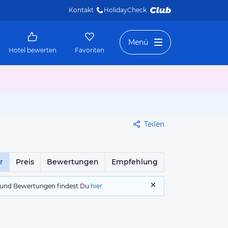
Kontakt
HolidayCheck 
Menü
Hotel bewerten
Favoriten
Teilen
r
Preis
Bewertungen
Empfehlung
gs und Bewertungen findest Du
hier