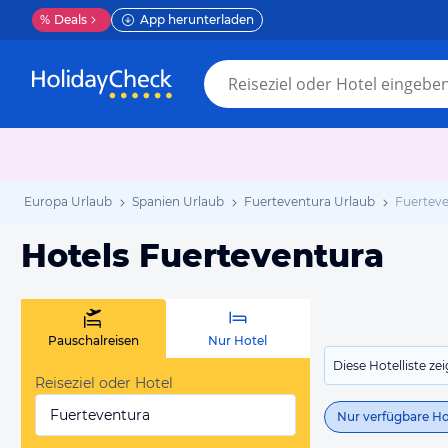
%
Deals
App herunterladen
Europa Urlaub
Spanien Urlaub
Fuerteventura Urlaub
Fuerteve
Hotels Fuerteventura
Pauschalreisen
Nur Hotel
Diese Hotelliste z
Reiseziel oder Hotel
Fuerteventura
Nur verfügbare Ho