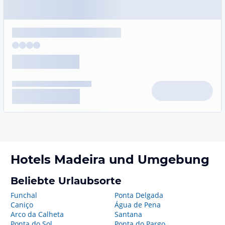
Hotels
Madeira
und Umgebung
Beliebte Urlaubsorte
Funchal
Ponta Delgada
Caniço
Água de Pena
Arco da Calheta
Santana
Ponta do Sol
Ponta do Pargo