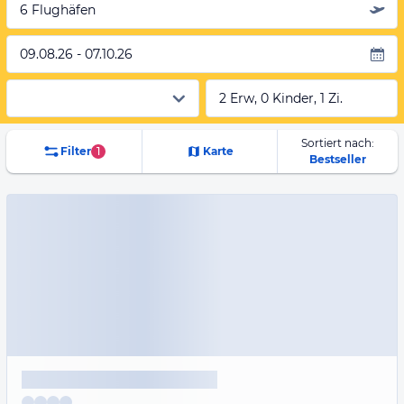
6 Flughäfen
09.08.26 - 07.10.26
2 Erw, 0 Kinder, 1 Zi.
Sortiert nach:
Filter
1
Karte
Bestseller