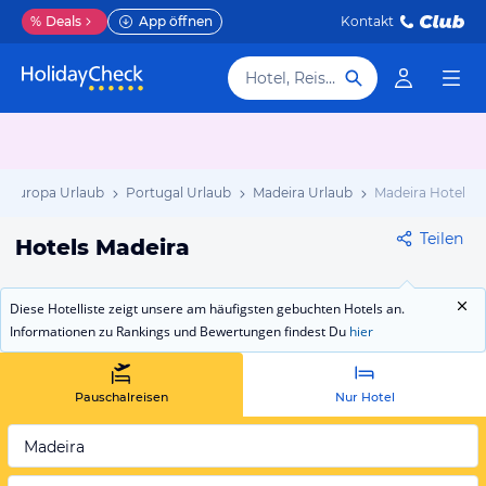
%
Deals
App öffnen
Kontakt
Hotel, Reiseziel
Europa Urlaub
Portugal Urlaub
Madeira Urlaub
Madeira Hotels
Teilen
Hotels Madeira
Diese Hotelliste zeigt unsere am häufigsten gebuchten Hotels an.
Informationen zu Rankings und Bewertungen findest Du
hier
Pauschalreisen
Nur Hotel
Madeira