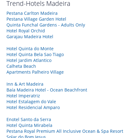
Trend-Hotels
Madeira
Pestana Carlton Madeira
Pestana Village Garden Hotel
Quinta Funchal Gardens - Adults Only
Hotel Royal Orchid
Garajau Madeira Hotel
Hotel Quinta do Monte
Hotel Quinta Bela Sao Tiago
Hotel Jardim Atlantico
Calheta Beach
Apartments Palheiro Village
Inn & Art Madeira
Baía Madeira Hotel - Ocean Beachfront
Hotel Imperatriz
Hotel Estalagem do Vale
Hotel Residencial Amparo
Enotel Santo da Serra
Hotel Quinta Mirabela
Pestana Royal Premium All Inclusive Ocean & Spa Resort
Solar do Bom Jesus