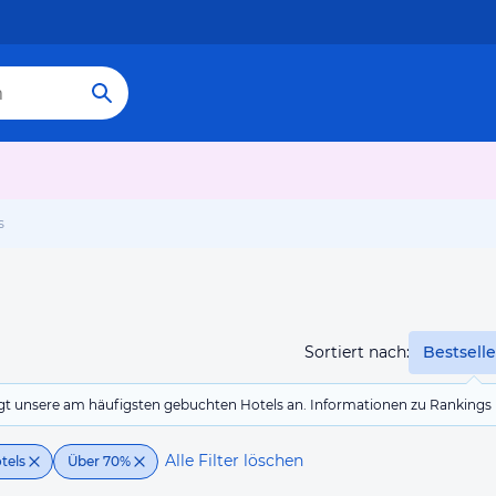
s
Sortiert nach:
Bestselle
eigt unsere am häufigsten gebuchten Hotels an. Informationen zu Rankin
Alle Filter löschen
tels
Über 70%