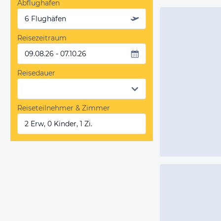
Abflughafen
6 Flughäfen
Reisezeitraum
09.08.26 - 07.10.26
Reisedauer
Reiseteilnehmer & Zimmer
2 Erw, 0 Kinder, 1 Zi.