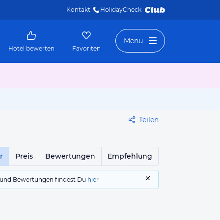
Kontakt
HolidayCheck 
Menü
Hotel bewerten
Favoriten
Teilen
r
Preis
Bewertungen
Empfehlung
gs und Bewertungen findest Du
hier