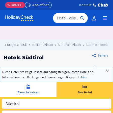
%
Deals
App öffnen
Kontakt
Hotel, Reiseziel
Europa Urlaub
Italien Urlaub
Südtirol Urlaub
Südtirol Hotels
Teilen
Hotels Südtirol
Diese Hotelliste zeigt unsere am häufigsten gebuchten Hotels an.
Informationen zu Rankings und Bewertungen findest Du
hier
Pauschalreisen
Nur Hotel
Südtirol