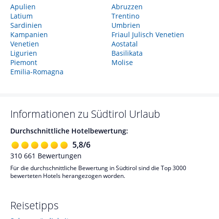
Apulien
Abruzzen
Latium
Trentino
Sardinien
Umbrien
Kampanien
Friaul Julisch Venetien
Venetien
Aostatal
Ligurien
Basilikata
Piemont
Molise
Emilia-Romagna
Informationen zu
Südtirol
Urlaub
Durchschnittliche Hotelbewertung:
5,8
/
6
310 661
Bewertungen
Für die durchschnittliche Bewertung in Südtirol sind die Top 3000
bewerteten Hotels herangezogen worden.
Reisetipps