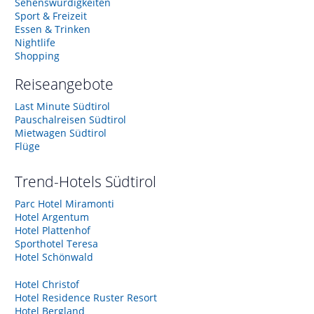
Sehenswürdigkeiten
Sport & Freizeit
Essen & Trinken
Nightlife
Shopping
Reiseangebote
Last Minute Südtirol
Pauschalreisen Südtirol
Mietwagen Südtirol
Flüge
Trend-Hotels
Südtirol
Parc Hotel Miramonti
Hotel Argentum
Hotel Plattenhof
Sporthotel Teresa
Hotel Schönwald
Hotel Christof
Hotel Residence Ruster Resort
Hotel Bergland