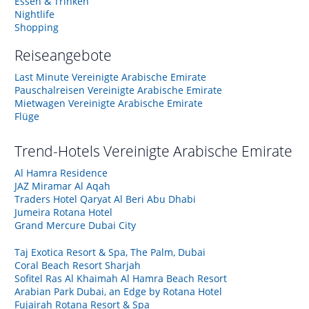
Essen & Trinken
Nightlife
Shopping
Reiseangebote
Last Minute Vereinigte Arabische Emirate
Pauschalreisen Vereinigte Arabische Emirate
Mietwagen Vereinigte Arabische Emirate
Flüge
Trend-Hotels
Vereinigte Arabische Emirate
Al Hamra Residence
JAZ Miramar Al Aqah
Traders Hotel Qaryat Al Beri Abu Dhabi
Jumeira Rotana Hotel
Grand Mercure Dubai City
Taj Exotica Resort & Spa, The Palm, Dubai
Coral Beach Resort Sharjah
Sofitel Ras Al Khaimah Al Hamra Beach Resort
Arabian Park Dubai, an Edge by Rotana Hotel
Fujairah Rotana Resort & Spa