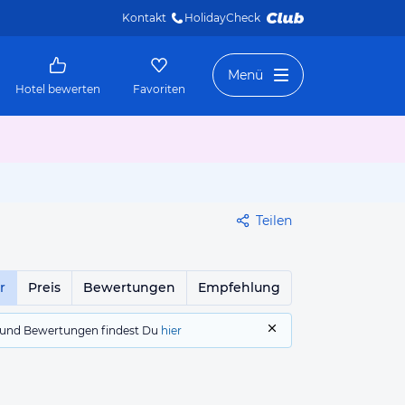
Kontakt
HolidayCheck 
Menü
Hotel bewerten
Favoriten
Teilen
r
Preis
Bewertungen
Empfehlung
gs und Bewertungen findest Du
hier