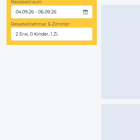
Reisezeitraum
04.09.26 - 06.09.26
Reiseteilnehmer & Zimmer
2 Erw, 0 Kinder, 1 Zi.