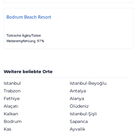
Bodrum Beach Resort
Türkische Ägäis/Türkei
Weiterempfehlung: 97%
Weitere beliebte Orte
Istanbul
Istanbul-Beyoğlu
Trabzon
Antalya
Fethiye
Alanya
Alaçatı
Ölüdeniz
Kalkan
Istanbul-Şişli
Bodrum
Sapanca
Kas
Ayvalik