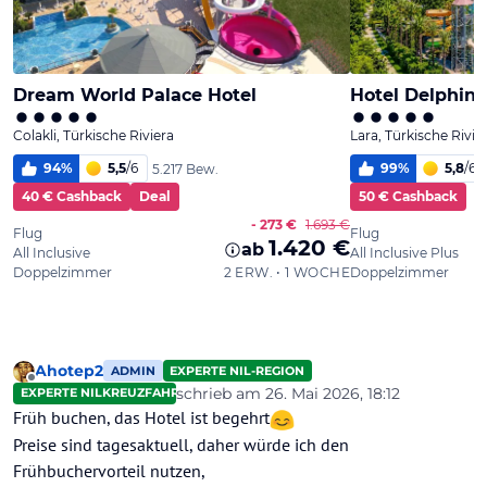
Ahotep2
ADMIN
EXPERTE NIL-REGION
Offline
schrieb am
26. Mai 2026, 18:12
EXPERTE NILKREUZFAHRTEN
zuletzt editiert von Ahotep2
Früh buchen, das Hotel ist begehrt
Preise sind tagesaktuell, daher würde ich den
Frühbuchervorteil nutzen,