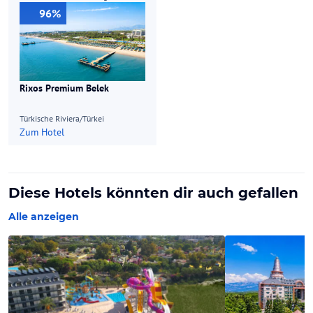
96%
Rixos Premium Belek
Türkische Riviera/Türkei
Zum Hotel