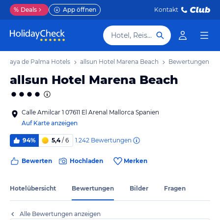
%
Deals
App öffnen
Kontakt
Hotel, Reiseziel
 / Playa de Palma Hotels
allsun Hotel Marena Beach
Bewertungen
allsun Hotel Marena Beach
Calle Amilcar 1 07611 El Arenal Mallorca Spanien
Auf Karte anzeigen
1.242
Bewertungen
94%
5,4
/ 6
Bewerten
Hochladen
Merken
Hotelübersicht
Bewertungen
Bilder
Fragen
Alle Bewertungen anzeigen