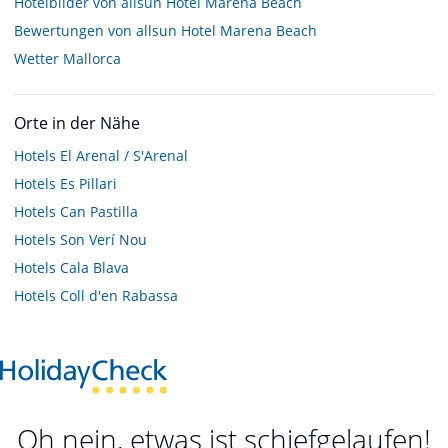
Hotelbilder von allsun Hotel Marena Beach
Bewertungen von allsun Hotel Marena Beach
Wetter Mallorca
Orte in der Nähe
Hotels
El Arenal / S'Arenal
Hotels
Es Pillari
Hotels
Can Pastilla
Hotels
Son Verí Nou
Hotels
Cala Blava
Hotels
Coll d'en Rabassa
Oh nein, etwas ist schiefgelaufen!