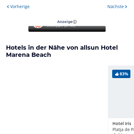
Vorherige
Nächste
“
Top Hotel
”
Anzeige
Giuseppe
(
51-55
)
Hotels in der Nähe von allsun Hotel
Marena Beach
83%
Hotel Iris