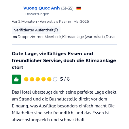
Vuong Quoc Anh
(
31-35
)
1
Bewertungen
Vor 2 Monaten • Verreist als Paar im Mai 2026
Verifizierter Aufenthalt
Doppelzimmer,Meerblick,Klimaanlage (warm/kalt),Dusche,WC,Balkon
Gute Lage, vielfältiges Essen und
freundlicher Service, doch die Klimaanlage
stört
5
/ 6
Das Hotel überzeugt durch seine perfekte Lage direkt
am Strand und die Bushaltestelle direkt vor dem
Eingang, was Ausflüge besonders einfach macht. Die
Mitarbeiter sind sehr freundlich, und das Essen ist
abwechslungsreich und schmackhaft.