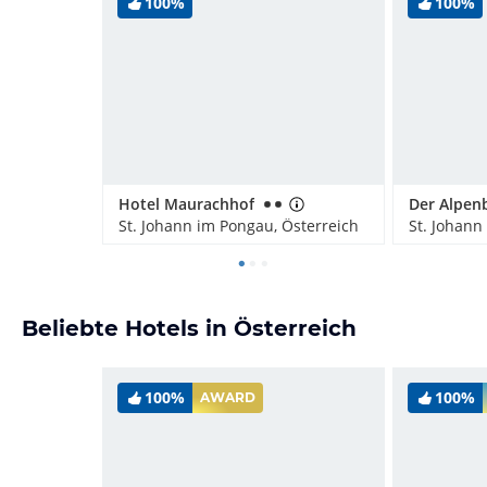
100%
100%
Hotel Maurachhof
Der Alpenb
St. Johann im Pongau, Österreich
St. Johann
Beliebte Hotels in Österreich
100%
100%
AWARD