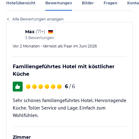
Hotelübersicht
Bewertungen
Bilder
Fragen
Konta
Alle Bewertungen anzeigen
Max
(
71+
)
3
Bewertungen
Vor 2 Monaten • Verreist als Paar im Juni 2026
Familiengeführtes Hotel mit köstlicher
Küche
6
/ 6
Sehr schönes familiengeführtes Hotel. Hervorragende
Küche. Toller Service und Lage. Einfach zum
Wohlfühlen.
Zimmer