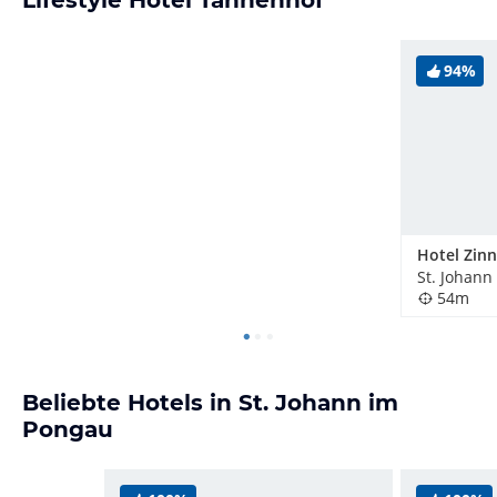
Lifestyle Hotel Tannenhof
94%
Hotel Zinn
St. Johann
54m
Beliebte Hotels in St. Johann im
Pongau