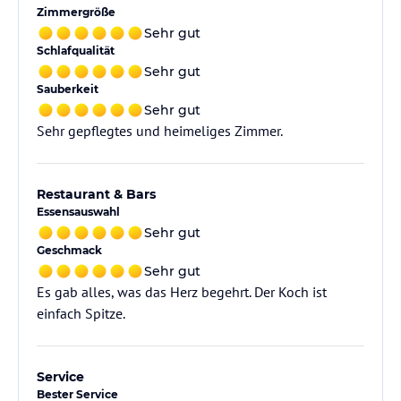
Zimmergröße
Sehr gut
Schlafqualität
Sehr gut
Sauberkeit
Sehr gut
Sehr gepflegtes und heimeliges Zimmer.
Restaurant & Bars
Essensauswahl
Sehr gut
Geschmack
Sehr gut
Es gab alles, was das Herz begehrt. Der Koch ist
einfach Spitze.
Service
Bester Service