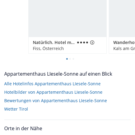
Natürlich. Hotel mit Charakter
Fiss, Österreich
Kals am Gr
Appartementhaus LIesele-Sonne auf einen Blick
Alle Hotelinfos Appartementhaus LIesele-Sonne
Hotelbilder von Appartementhaus LIesele-Sonne
Bewertungen von Appartementhaus LIesele-Sonne
Wetter Tirol
Orte in der Nähe