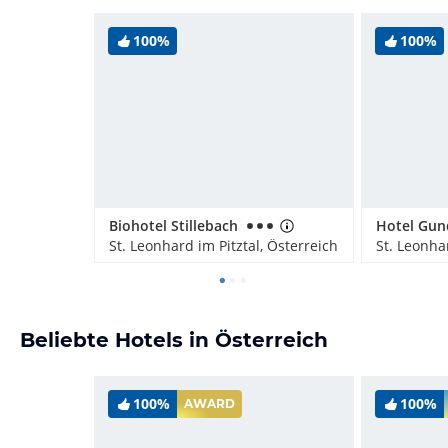
100%
100%
Biohotel Stillebach
Hotel Gun
St. Leonhard im Pitztal, Österreich
St. Leonhar
Beliebte Hotels in Österreich
100%
100%
AWARD