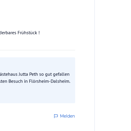
derbares Frühstück !
ästehaus Jutta Peth so gut gefallen
hsten Besuch in Flörsheim-Dalsheim.
Melden