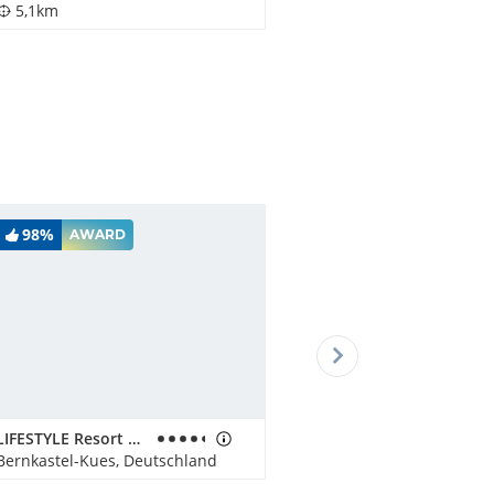
5,1km
98%
AWARD
LIFESTYLE Resort Zum Kurfürsten
Bernkastel-Kues, Deutschland