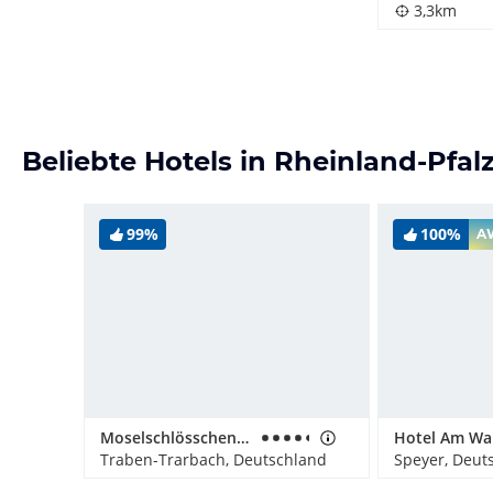
3,3km
Beliebte Hotels in Rheinland-Pfal
99%
100%
A
Moselschlösschen Spa & Resort
Hotel Am Wa
Traben-Trarbach, Deutschland
Speyer, Deut