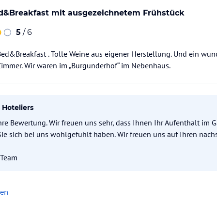
d&Breakfast mit ausgezeichnetem Frühstück
5
/ 6
Bed&Breakfast . Tolle Weine aus eigener Herstellung. Und ein wun
immer. Wir waren im „Burgunderhof“ im Nebenhaus.
Hoteliers
hre Bewertung. Wir freuen uns sehr, dass Ihnen Ihr Aufenthalt im G
Sie sich bei uns wohlgefühlt haben. Wir freuen uns auf Ihren näc
 Team
len