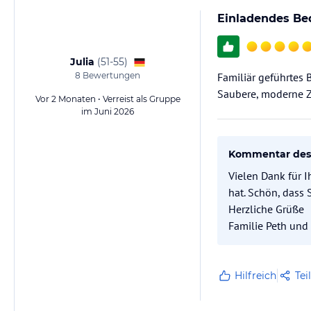
Einladendes Be
Julia
(
51-55
)
8
Bewertungen
Familiär geführtes 
Saubere, moderne Z
Vor 2 Monaten • Verreist als Gruppe
im Juni 2026
Kommentar des 
Vielen Dank für I
hat. Schön, dass 
Herzliche Grüße
Familie Peth und
Hilfreich
Tei