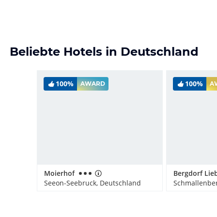
Beliebte Hotels in Deutschland
100%
100%
AWARD
A
Moierhof
Seeon-Seebruck, Deutschland
Schmallenber