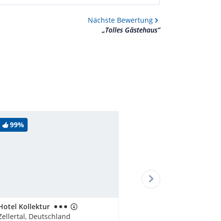
Nächste
Bewertung
„
Tolles Gästehaus
”
99%
Hotel Kollektur
Zellertal, Deutschland