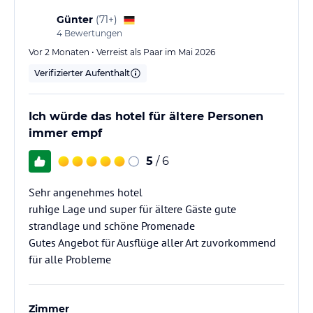
Günter
(
71+
)
4
Bewertungen
Vor 2 Monaten • Verreist als Paar im Mai 2026
Verifizierter Aufenthalt
Ich würde das hotel für ältere Personen
immer empf
5
/ 6
Sehr angenehmes hotel
ruhige Lage und super für ältere Gäste gute
strandlage und schöne Promenade
Gutes Angebot für Ausflüge aller Art zuvorkommend
für alle Probleme
Zimmer