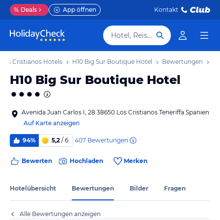
%
Deals
App öffnen
Kontakt
Hotel, Reiseziel
Los Cristianos Hotels
H10 Big Sur Boutique Hotel
Bewertungen
H10 Big Sur Boutique Hotel
Avenida Juan Carlos I, 28 38650 Los Cristianos Teneriffa Spanien
Auf Karte anzeigen
407
Bewertungen
94%
5,2
/ 6
Bewerten
Hochladen
Merken
Hotelübersicht
Bewertungen
Bilder
Fragen
Alle Bewertungen anzeigen