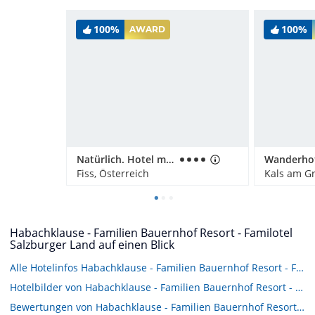
100%
100%
AWARD
Natürlich. Hotel mit Charakter
Fiss, Österreich
Kals am Gr
Habachklause - Familien Bauernhof Resort - Familotel
Salzburger Land auf einen Blick
Alle Hotelinfos Habachklause - Familien Bauernhof Resort - Familotel Salzburger Land
Hotelbilder von Habachklause - Familien Bauernhof Resort - Familotel Salzburger Land
Bewertungen von Habachklause - Familien Bauernhof Resort - Familotel Salzburger Land