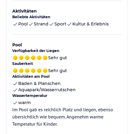
Aktivitäten
Beliebte Aktivitäten
Pool
Strand
Sport
Kultur & Erlebnis
Pool
Verfügbarkeit der Liegen
Sehr gut
Sauberkeit
Sehr gut
Aktivitäten am Pool
Baden & Planschen
Aquapark/Wasserrutschen
Wassertemperatur
warm
Im Pool gab es reichlich Platz und liegen, ebenso
übersichtlich wie bequem. Angenehm warme
Temperatur für Kinder.