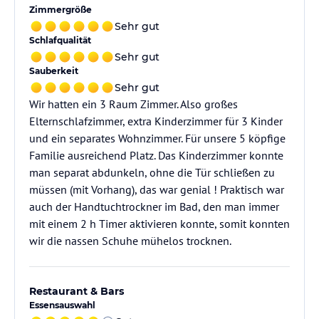
Zimmergröße
Sehr gut
Schlafqualität
Sehr gut
Sauberkeit
Sehr gut
Wir hatten ein 3 Raum Zimmer. Also großes
Elternschlafzimmer, extra Kinderzimmer für 3 Kinder
und ein separates Wohnzimmer. Für unsere 5 köpfige
Familie ausreichend Platz. Das Kinderzimmer konnte
man separat abdunkeln, ohne die Tür schließen zu
müssen (mit Vorhang), das war genial ! Praktisch war
auch der Handtuchtrockner im Bad, den man immer
mit einem 2 h Timer aktivieren konnte, somit konnten
wir die nassen Schuhe mühelos trocknen.
Restaurant & Bars
Essensauswahl