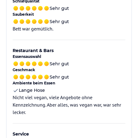
Schlafqualität
Sehr gut
Sauberkeit
Sehr gut
Bett war gemütlich.
Restaurant & Bars
Essensauswahl
Sehr gut
Geschmack
Sehr gut
Ambiente beim Essen
Lange Hose
Nicht viel vegan, viele Angebote ohne
Kennzeichnung. Aber alles, was vegan war, war sehr
lecker.
Service