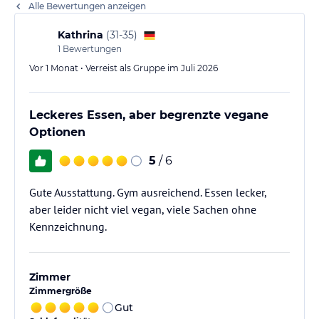
Alle Bewertungen anzeigen
Kathrina
(
31-35
)
1
Bewertungen
Vor 1 Monat • Verreist als Gruppe im Juli 2026
Leckeres Essen, aber begrenzte vegane
Optionen
5
/ 6
Gute Ausstattung. Gym ausreichend. Essen lecker,
aber leider nicht viel vegan, viele Sachen ohne
Kennzeichnung.
Zimmer
Zimmergröße
Gut