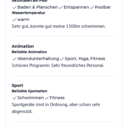
Aktivitäten am Pool
Baden & Planschen
Entspannen
Poolbar
Wassertemperatur
warm
Sehr gut, konnte gut meine 1500m schwimmen.
Animation
Beliebte Animation
Abendunterhaltung
Sport, Yoga, Fitness
Schönes Programm. Sehr freundliches Personal.
Sport
Beliebte Sportarten
Schwimmen
Fitness
Sportgeräte sind in Ordnung, aber schon sehr
abgenutzt.