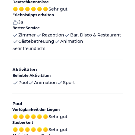
Deutschkenntnisse
Sehr gut
Erlebnistipps erhalten
Ja
Bester Service
Zimmer
Rezeption
Bar, Disco & Restaurant
Gästebetreuung
Animation
Sehr freundlich!
Aktivitäten
Beliebte Aktivitäten
Pool
Animation
Sport
Pool
Verfügbarkeit der Liegen
Sehr gut
Sauberkeit
Sehr gut