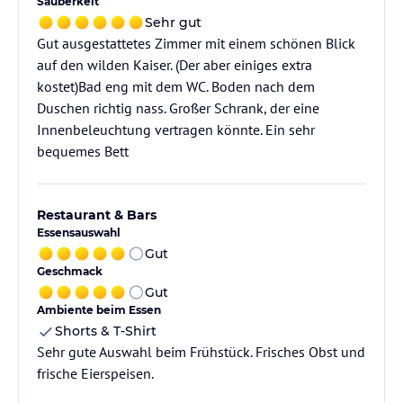
Sauberkeit
Sehr gut
Gut ausgestattetes Zimmer mit einem schönen Blick
auf den wilden Kaiser. (Der aber einiges extra
kostet)Bad eng mit dem WC. Boden nach dem
Duschen richtig nass. Großer Schrank, der eine
Innenbeleuchtung vertragen könnte. Ein sehr
bequemes Bett
Restaurant & Bars
Essensauswahl
Gut
Geschmack
Gut
Ambiente beim Essen
Shorts & T-Shirt
Sehr gute Auswahl beim Frühstück. Frisches Obst und
frische Eierspeisen.