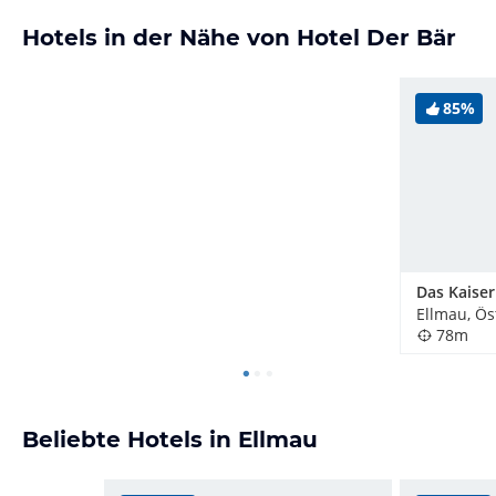
Hotels in der Nähe von Hotel Der Bär
85%
Das Kaiser
Ellmau, Ös
78m
Beliebte Hotels in Ellmau