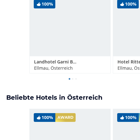
100%
100%
Landhotel Garni Bavaria
Ellmau, Österreich
Ellmau, Ös
Beliebte Hotels in Österreich
100%
100%
AWARD