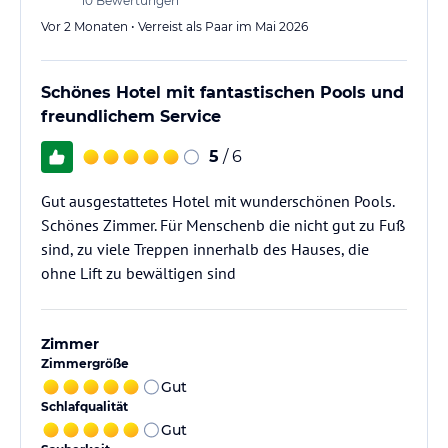
10
Bewertungen
Vor 2 Monaten • Verreist als Paar im Mai 2026
Schönes Hotel mit fantastischen Pools und
freundlichem Service
5
/ 6
Gut ausgestattetes Hotel mit wunderschönen Pools.
Schönes Zimmer. Für Menschenb die nicht gut zu Fuß
sind, zu viele Treppen innerhalb des Hauses, die
ohne Lift zu bewältigen sind
Zimmer
Zimmergröße
Gut
Schlafqualität
Gut