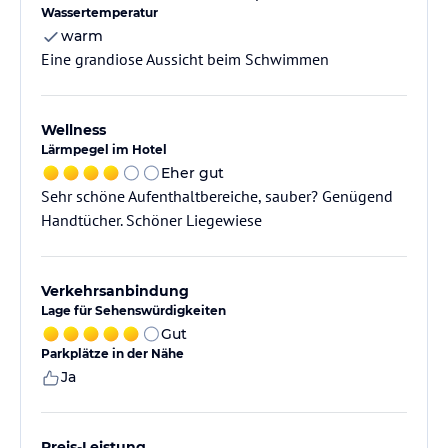
Wassertemperatur
warm
Eine grandiose Aussicht beim Schwimmen
Wellness
Lärmpegel im Hotel
Eher gut
Sehr schöne Aufenthaltbereiche, sauber? Genügend
Handtücher. Schöner Liegewiese
Verkehrsanbindung
Lage für Sehenswürdigkeiten
Gut
Parkplätze in der Nähe
Ja
Preis-Leistung