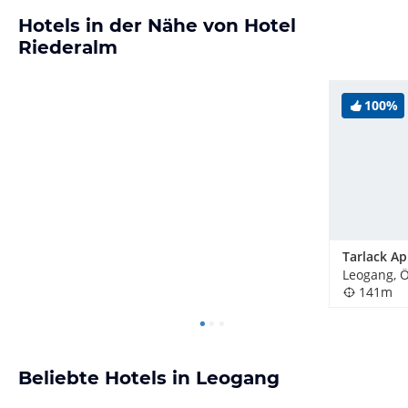
Hotels in der Nähe von Hotel
Riederalm
100%
Leogang, Ö
141m
Beliebte Hotels in Leogang