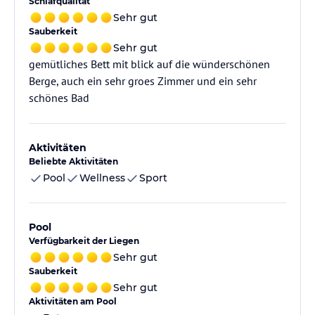
Schlafqualität
Sehr gut
Sauberkeit
Sehr gut
gemütliches Bett mit blick auf die wünderschönen
Berge, auch ein sehr groes Zimmer und ein sehr
schönes Bad
Aktivitäten
Beliebte Aktivitäten
Pool
Wellness
Sport
Pool
Verfügbarkeit der Liegen
Sehr gut
Sauberkeit
Sehr gut
Aktivitäten am Pool