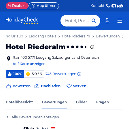
%
Deals
App öffnen
Kontakt
Hotel, Reiseziel
ogang Urlaub
Leogang Hotels
Hotel Riederalm
Bewertungen
Hotel Riederalm
Rain 100 5771 Leogang Salzburger Land Österreich
Auf Karte anzeigen
745
Bewertungen
100%
5,9
/ 6
Bewerten
Hochladen
Merken
Hotelübersicht
Bewertungen
Bilder
Fragen
Alle Bewertungen anzeigen
Silvia
(
51-55
)