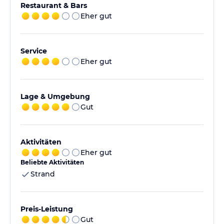
Restaurant & Bars
Eher gut
Service
Eher gut
Lage & Umgebung
Gut
Aktivitäten
Eher gut
Beliebte Aktivitäten
Strand
Preis-Leistung
Gut