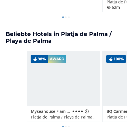
62m
Beliebte Hotels in Platja de Palma /
Playa de Palma
98%
100%
AWARD
Myseahouse Flamingo - Adults only
Platja de Palma / Playa de Palma, Spanien