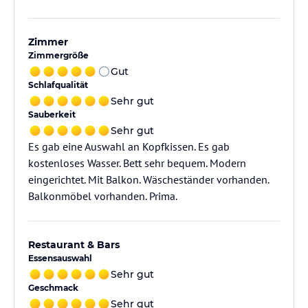
Zimmer
Zimmergröße
Gut
Schlafqualität
Sehr gut
Sauberkeit
Sehr gut
Es gab eine Auswahl an Kopfkissen. Es gab
kostenloses Wasser. Bett sehr bequem. Modern
eingerichtet. Mit Balkon. Wäscheständer vorhanden.
Balkonmöbel vorhanden. Prima.
Restaurant & Bars
Essensauswahl
Sehr gut
Geschmack
Sehr gut