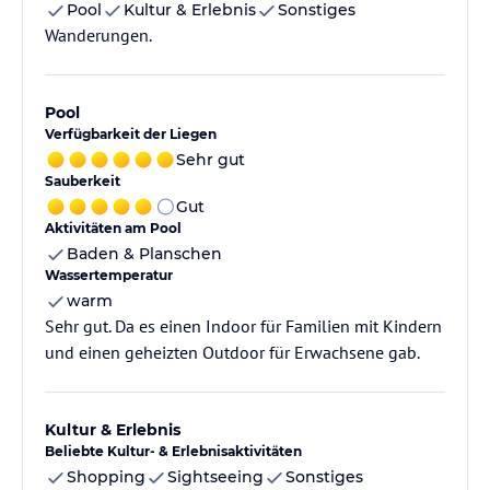
Pool
Kultur & Erlebnis
Sonstiges
Wanderungen.
Pool
Verfügbarkeit der Liegen
Sehr gut
Sauberkeit
Gut
Aktivitäten am Pool
Baden & Planschen
Wassertemperatur
warm
Sehr gut. Da es einen Indoor für Familien mit Kindern
und einen geheizten Outdoor für Erwachsene gab.
Kultur & Erlebnis
Beliebte Kultur- & Erlebnisaktivitäten
Shopping
Sightseeing
Sonstiges