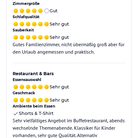
Zimmergröße
Gut
Schlafqualität
Sehr gut
Sauberkeit
Sehr gut
Gutes Familienzimmer, nicht übermäßig groß aber für
den Urlaub angemessen und praktisch.
Restaurant & Bars
Essensauswahl
Sehr gut
Geschmack
Sehr gut
Ambiente beim Essen
Shorts & T-Shirt
Sehr vielfältiges Angebot im Buffetrestaurant, abends
wechselnde Themenabende. Klassiker für Kinder
vorhanden, sehr gute Qualität. Alternativ