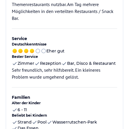
Themenrestaurants nutzbar. Am Tag mehrere
Möglichkeiten in den verteilten Restaurants / Snack
Bar.
Service
Deutschkenntnisse
Eher gut
Bester Service
Zimmer
Rezeption
Bar, Disco & Restaurant
Sehr freundlich, sehr hilfsbereit. Ein kleineres
Problem wurde umgehend gelöst.
Familien
Alter der Kinder
6 - 11
Beliebt bei Kindern
Strand
Pool
Wasserrutschen-Park
Das Essen