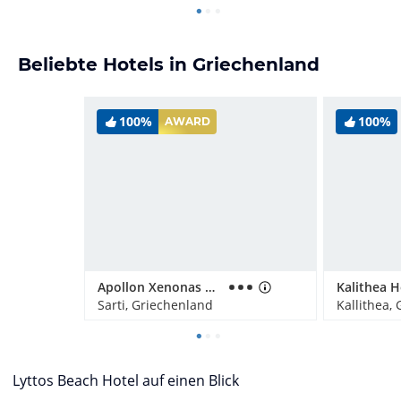
Beliebte Hotels in Griechenland
100%
100%
AWARD
Apollon Xenonas Apparthotel
Sarti, Griechenland
Kallithea,
Lyttos Beach Hotel auf einen Blick