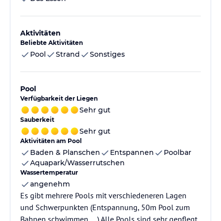
Aktivitäten
Beliebte Aktivitäten
Pool
Strand
Sonstiges
Pool
Verfügbarkeit der Liegen
Sehr gut
Sauberkeit
Sehr gut
Aktivitäten am Pool
Baden & Planschen
Entspannen
Poolbar
Aquapark/Wasserrutschen
Wassertemperatur
angenehm
Es gibt mehrere Pools mit verschiedeneren Lagen
und Schwerpunkten (Entspannung, 50m Pool zum
Bahnen schwimmen, ...) Alle Pools sind sehr gepflegt,