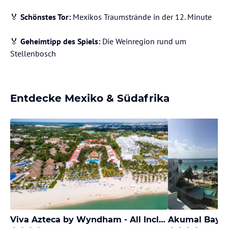
🏅
Schönstes Tor:
Mexikos Traumstrände in der 12. Minute
🏅
Geheimtipp des Spiels:
Die Weinregion rund um
Stellenbosch
Entdecke Mexiko & Südafrika
Viva Azteca by Wyndham - All Inclusive Resort
Akumal Bay B