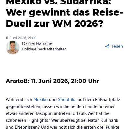
Mexiko vs. Südafrika:
Wer gewinnt das Reise-
Duell zur WM 2026?
11. Juni 2026, 21:00
Daniel Harsche
Teilen
HolidayCheck Mitarbeiter
⁠Anstoß: 11. Juni 2026, 21:00 Uhr
⁠Während sich
Mexiko
und
Südafrika
auf dem Fußballplatz
gegenüberstehen, lassen wir die beiden Länder in einer
etwas anderen Disziplin antreten: Urlaub. Wer hat die
schöneren Highlights? Wer überzeugt bei Natur, Kulinarik
und Erlebnissen? Und wer holt sich die ersten drei Punkte