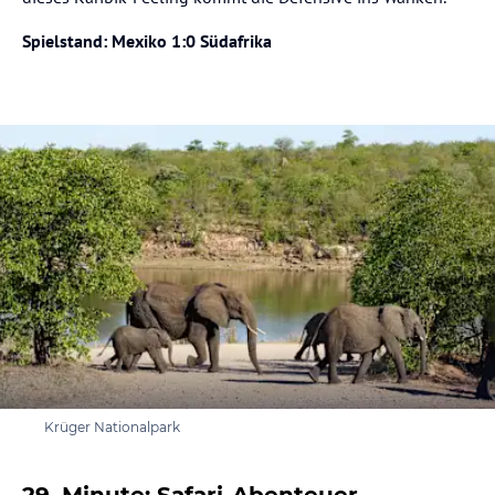
Spielstand: Mexiko 1:0 Südafrika
Krüger Nationalpark
29. Minute: Safari-Abenteuer –