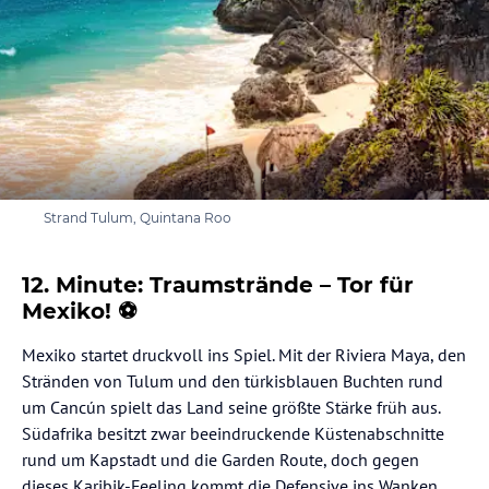
Strand Tulum, Quintana Roo
12. Minute: Traumstrände – Tor für
Mexiko! ⚽
Mexiko startet druckvoll ins Spiel. Mit der Riviera Maya, den
Stränden von Tulum und den türkisblauen Buchten rund
um Cancún spielt das Land seine größte Stärke früh aus.
Südafrika besitzt zwar beeindruckende Küstenabschnitte
rund um Kapstadt und die Garden Route, doch gegen
dieses Karibik-Feeling kommt die Defensive ins Wanken.