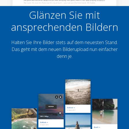
Glänzen Sie mit
ansprechenden Bildern
Halten Sie Ihre Bilder stets auf dem neuesten Stand.
Das geht mit dem neuen Bilderupload nun einfacher
denn je.