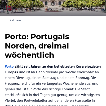
Rathaus
Porto: Portugals
Norden, dreimal
wöchentlich
Porto
zählt seit Jahren zu den beliebtesten Kurzreisezielen
Europas
und ist ab Hahn dreimal pro Woche erreichbar: an
einem Dienstag, einem Samstag und einem Sonntag. Die
Frequenz reicht für ein verlängertes Wochenende aus, und
genau das ist für Porto das richtige Format: Die Stadt
erschließt sich in drei Tagen gut genug, um die wichtigsten
Viertel, den Portweinkeller auf der anderen Flussseite in
Vila Nova de Gaia und mindestens zwei Francesinha-