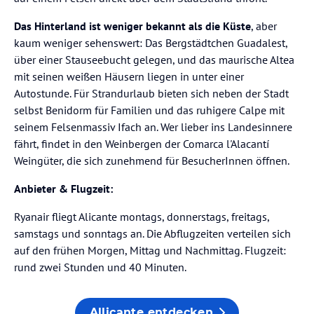
Das Hinterland ist weniger bekannt als die Küste
, aber
kaum weniger sehenswert: Das Bergstädtchen Guadalest,
über einer Stauseebucht gelegen, und das maurische Altea
mit seinen weißen Häusern liegen in unter einer
Autostunde. Für Strandurlaub bieten sich neben der Stadt
selbst Benidorm für Familien und das ruhigere Calpe mit
seinem Felsenmassiv Ifach an. Wer lieber ins Landesinnere
fährt, findet in den Weinbergen der Comarca l'Alacantí
Weingüter, die sich zunehmend für BesucherInnen öffnen.
Anbieter & Flugzeit:
Ryanair fliegt Alicante montags, donnerstags, freitags,
samstags und sonntags an. Die Abflugzeiten verteilen sich
auf den frühen Morgen, Mittag und Nachmittag. Flugzeit:
rund zwei Stunden und 40 Minuten.
Allicante entdecken