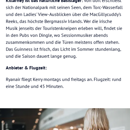
Killarney ist das natürliche Basislager:
Von dort erschließt
sich der Nationalpark mit seinen Seen, dem Torc-Wasserfall
und den Ladies' View-Ausblicken über die MacGillycuddy's
Reeks, das höchste Bergmassiv Irlands. Wer die irische
Musik jenseits der Touristenkneipen erleben will, findet sie
in den Pubs von Dingle, wo Sessionmusiker abends
zusammenkommen und die Türen meistens offen stehen.
Das Guinness ist frisch, das Licht im Sommer stundenlang,
und die Saison dauert lange genug.
Anbieter & Flugzeit:
Ryanair fliegt Kerry montags und freitags an. Flugzeit: rund
eine Stunde und 45 Minuten.