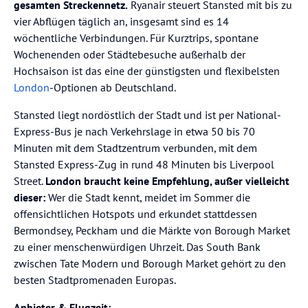
gesamten Streckennetz.
Ryanair steuert Stansted mit bis zu
vier Abflügen täglich an, insgesamt sind es 14
wöchentliche Verbindungen. Für Kurztrips, spontane
Wochenenden oder Städtebesuche außerhalb der
Hochsaison ist das eine der günstigsten und flexibelsten
London
-Optionen ab Deutschland.
Stansted liegt nordöstlich der Stadt und ist per National-
Express-Bus je nach Verkehrslage in etwa 50 bis 70
Minuten mit dem Stadtzentrum verbunden, mit dem
Stansted Express-Zug in rund 48 Minuten bis Liverpool
Street.
London braucht keine Empfehlung, außer vielleicht
dieser:
Wer die Stadt kennt, meidet im Sommer die
offensichtlichen Hotspots und erkundet stattdessen
Bermondsey, Peckham und die Märkte von Borough Market
zu einer menschenwürdigen Uhrzeit. Das South Bank
zwischen Tate Modern und Borough Market gehört zu den
besten Stadtpromenaden Europas.
Anbieter & Flugzeit: