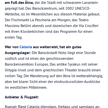
am Fuß des Ätna,
der die Stadt mit schwarzem Lavastein
geprägt hat. Das Barockzentrum, seit 2002 UNESCO-
Welterbe, ist im Wesentlichen aus diesem Material gebaut.
Der Fischmarkt La Pescheria am Morgen, das Teatro
Massimo Bellini abends und dazwischen die Via Crociferi
mit ihren Klosterkirchen sind das Programm für einen
ersten Tag.
Wer von
Catania
aus weiterreist, hat ein gutes
Ausgangslager:
Die Barockstadt Noto liegt eine Stunde
südlich und ist eines der geschlossensten
Barockensembles Europas. Das antike Syrakus mit seiner
Ortygia-Insel und dem griechischen Theater braucht einen
vollen Tag. Die Wanderung auf den Ätna ist wetterabhängig,
aber bei klarer Sicht einer der eindrucksvollsten Ausblicke
im westlichen Mittelmeer.
Anbieter & Flugzeit:
Ryanair fliegt Catania dienstags, freitags und samstags an.