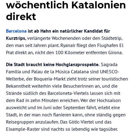
wöchentlich Katalonien
direkt
Barcelona
ist ab Hahn ein natürlicher Kandidat für
Kurztrips,
verlängerte Wochenenden oder den Städtetrip,
den man seit Jahren plant. Ryanair fliegt den Flughafen El
Prat direkt an, nicht den 100 Kilometer entfernten Girona.
Die Stadt braucht keine Hochglanzprospekte.
Sagrada
Família und Palau de la Música Catalana sind UNESCO-
Welterbe, der Boqueria-Markt zieht trotz seiner touristischen
Bekanntheit weiterhin viele BesucherInnen an, und die
Strände südlich des Barceloneta-Viertels lassen sich mit
dem Rad in zehn Minuten erreichen. Wer der Hochsaison
ausweicht und im Juni oder September fährt, erlebt eine
Stadt, in der man noch flanieren kann, ohne ständig gegen
Reisegruppen anzulaufen. Das Gòtic-Viertel und das
Eixample-Raster sind nachts so lebendig wie tagsüber.