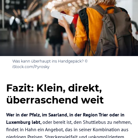
Was kann überhaupt ins Handgepäck? ©
iStock.com/Pyrosky
Fazit: Klein, direkt,
überraschend weit
Wer in der Pfalz, im Saarland, in der Region Trier oder in
Luxemburg lebt,
oder bereit ist, den Shuttlebus zu nehmen,
findet in Hahn ein Angebot, das in seiner Kombination aus
niedrigen Preisen, Streckenvielfalt und unkompliziertem