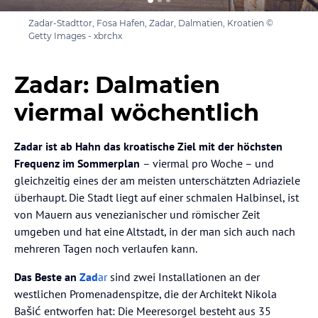
Zadar-Stadttor, Fosa Hafen, Zadar, Dalmatien, Kroatien ©
Getty Images - xbrchx
Zadar: Dalmatien
viermal wöchentlich
Zadar ist ab Hahn das kroatische Ziel mit der höchsten
Frequenz im Sommerplan
– viermal pro Woche – und
gleichzeitig eines der am meisten unterschätzten Adriaziele
überhaupt. Die Stadt liegt auf einer schmalen Halbinsel, ist
von Mauern aus venezianischer und römischer Zeit
umgeben und hat eine Altstadt, in der man sich auch nach
mehreren Tagen noch verlaufen kann.
Das Beste an
Zad
ar
sind zwei Installationen an der
westlichen Promenadenspitze, die der Architekt Nikola
Bašić entworfen hat: Die Meeresorgel besteht aus 35