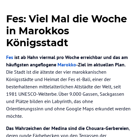
Fes: Viel Mal die Woche
in Marokkos
Königsstadt
Fes
ist ab Hahn viermal pro Woche erreichbar und das am
häufigsten angeflogene
Marokko
-Ziel im aktuellen Plan.
Die Stadt ist die älteste der vier marokkanischen
Königsstädte und Heimat der Fes el-Bali, einer der
besterhaltenen mittelalterlichen Altstädte der Welt, seit
1981 UNESCO-Welterbe. Über 9.000 Gassen, Sackgassen
und Plätze bilden ein Labyrinth, das ohne
Orientierungssinn und ohne Google Maps erkundet werden
möchte.
Das Wahrzeichen der Medina sind die Chouara-Gerbereien
,
deren runde Färbebecken von den Terrassen der