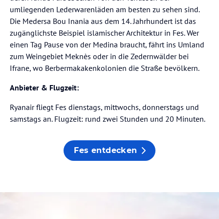
umliegenden Lederwarenläden am besten zu sehen sind.
Die Medersa Bou Inania aus dem 14. Jahrhundert ist das
zugänglichste Beispiel islamischer Architektur in Fes. Wer
einen Tag Pause von der Medina braucht, fährt ins Umland
zum Weingebiet Meknès oder in die Zedernwälder bei
Ifrane, wo Berbermakakenkolonien die Straße bevölkern.
Anbieter & Flugzeit:
Ryanair fliegt Fes dienstags, mittwochs, donnerstags und
samstags an. Flugzeit: rund zwei Stunden und 20 Minuten.
Fes entdecken