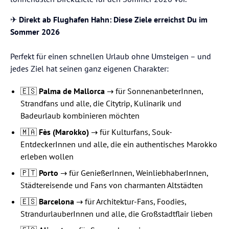
✈️
Direkt ab Flughafen Hahn: Diese Ziele erreichst Du im
Sommer 2026
Perfekt für einen schnellen Urlaub ohne Umsteigen – und
jedes Ziel hat seinen ganz eigenen Charakter:
🇪🇸
Palma de Mallorca
→ für SonnenanbeterInnen,
Strandfans und alle, die Citytrip, Kulinarik und
Badeurlaub kombinieren möchten
🇲🇦
Fès (Marokko)
→ für Kulturfans, Souk-
EntdeckerInnen und alle, die ein authentisches Marokko
erleben wollen
🇵🇹
Porto
→ für GenießerInnen, WeinliebhaberInnen,
Städtereisende und Fans von charmanten Altstädten
🇪🇸
Barcelona
→ für Architektur-Fans, Foodies,
StrandurlauberInnen und alle, die Großstadtflair lieben