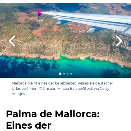
Mallorca bleibt eines der beliebtesten Reiseziele deutscher
UrlauberInnen. © Cristian Mircea Balate/iStock via Getty
Images
Palma de Mallorca:
Eines der