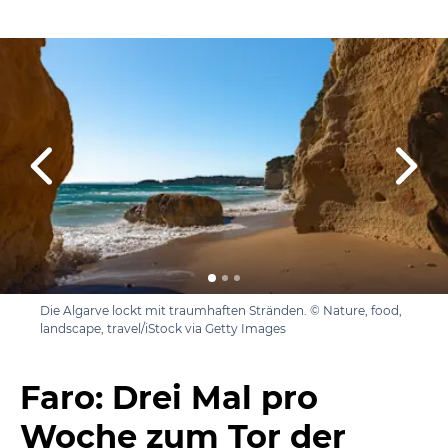
Die Algarve lockt mit traumhaften Stränden. © Nature, food,
landscape, travel/iStock via Getty Images
Faro: Drei Mal pro
Woche zum Tor der