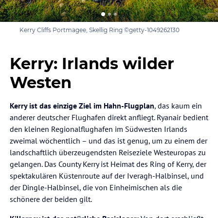
Kerry Cliffs Portmagee, Skellig Ring ©getty-1049262130
Kerry: Irlands wilder
Westen
Kerry ist das einzige Ziel im Hahn-Flugplan
, das kaum ein
anderer deutscher Flughafen direkt anfliegt. Ryanair bedient
den kleinen Regionalflughafen im Südwesten Irlands
zweimal wöchentlich – und das ist genug, um zu einem der
landschaftlich überzeugendsten Reiseziele Westeuropas zu
gelangen. Das County Kerry ist Heimat des Ring of Kerry, der
spektakulären Küstenroute auf der Iveragh-Halbinsel, und
der Dingle-Halbinsel, die von Einheimischen als die
schönere der beiden gilt.