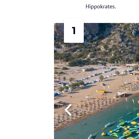
Hippokrates.
1