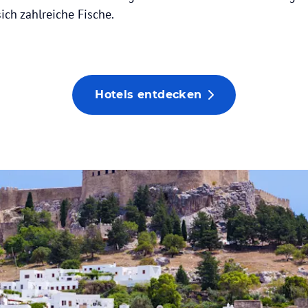
h zahlreiche Fische.
Hotels entdecken