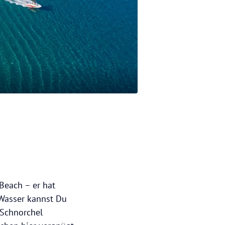
Beach – er hat
 Wasser kannst Du
 Schnorchel