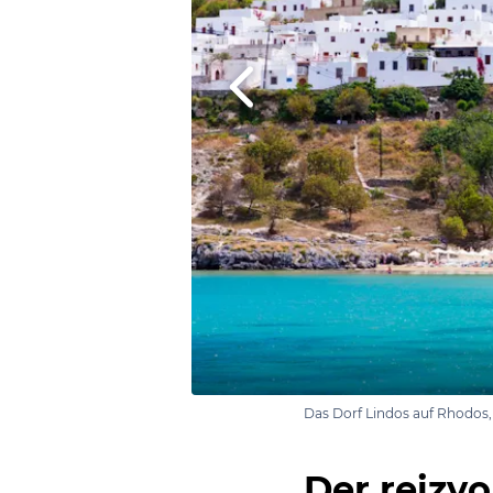
Das Dorf Lindos auf Rhodos,
Der reizvo