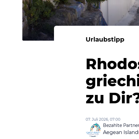
Urlaubstipp
Rhodos
griech
zu Dir
07. Juli 2026, 07:00
Bezahlte Partner
Aegean Island