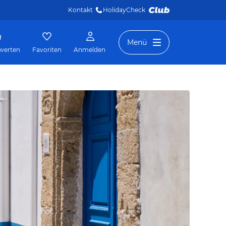
Kontakt
HolidayCheck 
Menü
werten
Favoriten
Anmelden