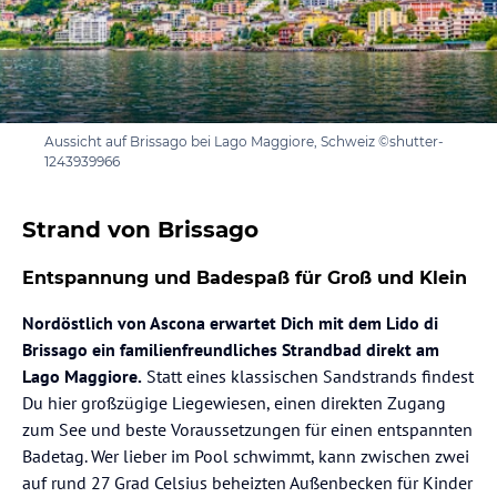
Aussicht auf Brissago bei Lago Maggiore, Schweiz ©shutter-
1243939966
Strand von Brissago
Entspannung und Badespaß für Groß und Klein
Nordöstlich von Ascona erwartet Dich mit dem Lido di
Brissago ein familienfreundliches Strandbad
direkt am
Lago Maggiore.
Statt eines klassischen Sandstrands findest
Du hier großzügige Liegewiesen, einen direkten Zugang
zum See und beste Voraussetzungen für einen entspannten
Badetag. Wer lieber im Pool schwimmt, kann zwischen zwei
auf rund 27 Grad Celsius beheizten Außenbecken für Kinder