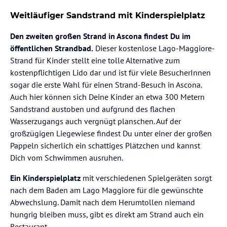
Weitläufiger Sandstrand mit Kinderspielplatz
Den zweiten großen Strand in Ascona findest Du im
öffentlichen Strandbad.
Dieser kostenlose Lago-Maggiore-
Strand für Kinder stellt eine tolle Alternative zum
kostenpflichtigen Lido dar und ist für viele BesucherInnen
sogar die erste Wahl für einen Strand-Besuch in Ascona.
Auch hier können sich Deine Kinder an etwa 300 Metern
Sandstrand austoben und aufgrund des flachen
Wasserzugangs auch vergnügt planschen. Auf der
großzügigen Liegewiese findest Du unter einer der großen
Pappeln sicherlich ein schattiges Plätzchen und kannst
Dich vom Schwimmen ausruhen.
Ein Kinderspielplatz
mit verschiedenen Spielgeräten sorgt
nach dem Baden am Lago Maggiore für die gewünschte
Abwechslung. Damit nach dem Herumtollen niemand
hungrig bleiben muss, gibt es direkt am Strand auch ein
Restaurant.