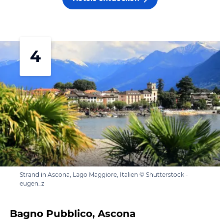
4
Strand in Ascona, Lago Maggiore, Italien © Shutterstock -
eugen_z
Bagno Pubblico, Ascona