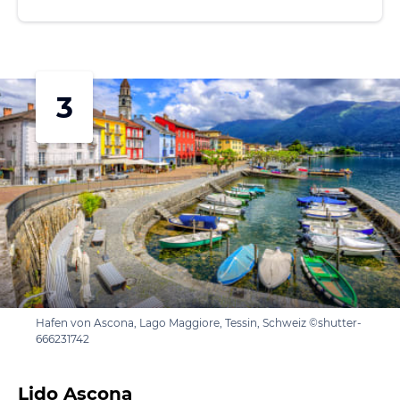
3
Hafen von Ascona, Lago Maggiore, Tessin, Schweiz ©shutter-
666231742
Lido Ascona