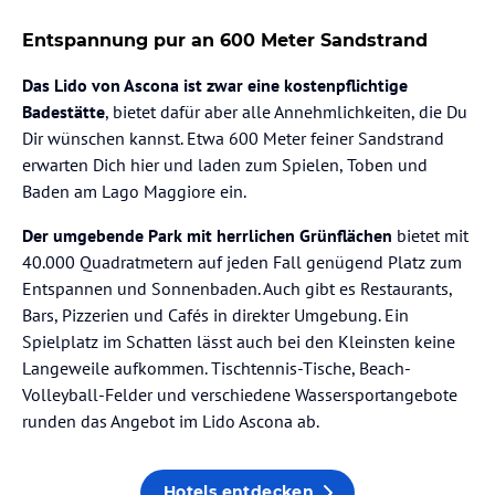
Entspannung pur an 600 Meter Sandstrand
Das Lido von Ascona ist zwar eine kostenpflichtige
Badestätte
, bietet dafür aber alle Annehmlichkeiten, die Du
Dir wünschen kannst. Etwa 600 Meter feiner Sandstrand
erwarten Dich hier und laden zum Spielen, Toben und
Baden am Lago Maggiore ein.
Der umgebende Park mit herrlichen Grünflächen
bietet mit
40.000 Quadratmetern auf jeden Fall genügend Platz zum
Entspannen und Sonnenbaden. Auch gibt es Restaurants,
Bars, Pizzerien und Cafés in direkter Umgebung. Ein
Spielplatz im Schatten lässt auch bei den Kleinsten keine
Langeweile aufkommen. Tischtennis-Tische, Beach-
Volleyball-Felder und verschiedene Wassersportangebote
runden das Angebot im Lido Ascona ab.
Hotels entdecken