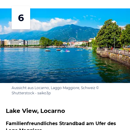
6
Aussicht aus Locarno, Laggo Maggiore, Schweiz ©
Shutterstock - saiko3p
Lake View, Locarno
Familienfreundliches Strandbad am Ufer des