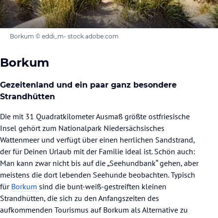
Borkum © eddi_m- stock.adobe.com
Borkum
Gezeitenland und ein paar ganz besondere
Strandhütten
Die mit 31 Quadratkilometer Ausmaß größte ostfriesische
Insel gehört zum Nationalpark Niedersächsisches
Wattenmeer und verfügt über einen herrlichen Sandstrand,
der für Deinen Urlaub mit der Familie ideal ist. Schön auch:
Man kann zwar nicht bis auf die „Seehundbank“ gehen, aber
meistens die dort lebenden Seehunde beobachten. Typisch
für
Borkum
sind die bunt-weiß-gestreiften kleinen
Strandhütten, die sich zu den Anfangszeiten des
aufkommenden Tourismus auf Borkum als Alternative zu