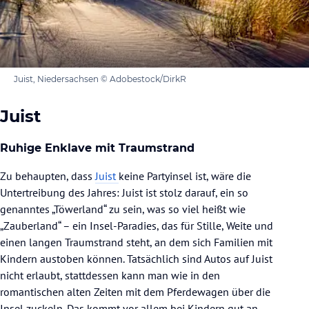
Juist, Niedersachsen © Adobestock/DirkR
Juist
Ruhige Enklave mit Traumstrand
Zu behaupten, dass
Juist
keine Partyinsel ist, wäre die
Untertreibung des Jahres: Juist ist stolz darauf, ein so
genanntes „Töwerland“ zu sein, was so viel heißt wie
„Zauberland“ – ein Insel-Paradies, das für Stille, Weite und
einen langen Traumstrand steht, an dem sich Familien mit
Kindern austoben können. Tatsächlich sind Autos auf Juist
nicht erlaubt, stattdessen kann man wie in den
romantischen alten Zeiten mit dem Pferdewagen über die
Insel zuckeln. Das kommt vor allem bei Kindern gut an.