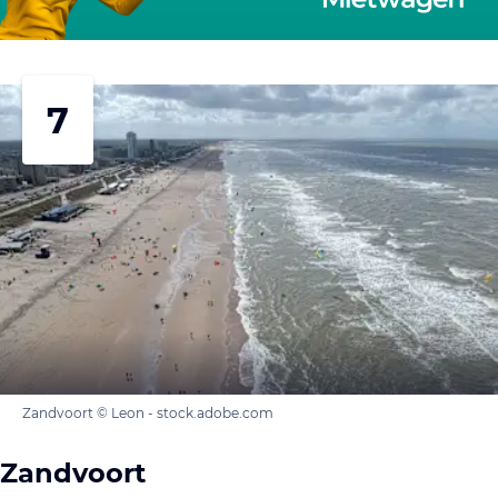
7
Zandvoort © Leon - stock.adobe.com
Zandvoort