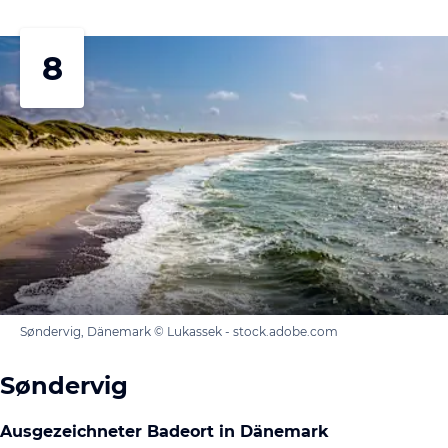
8
Søndervig, Dänemark © Lukassek - stock.adobe.com
Søndervig
Ausgezeichneter Badeort in Dänemark