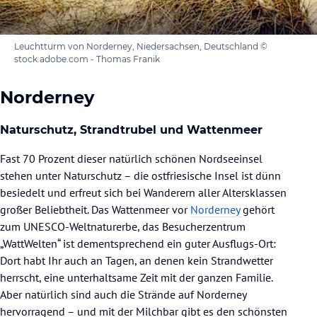
Leuchtturm von Norderney, Niedersachsen, Deutschland ©
stock.adobe.com - Thomas Franik
Norderney
Naturschutz, Strandtrubel und Wattenmeer
Fast 70 Prozent dieser natürlich schönen Nordseeinsel
stehen unter Naturschutz – die ostfriesische Insel ist dünn
besiedelt und erfreut sich bei Wanderern aller Altersklassen
großer Beliebtheit. Das Wattenmeer vor
Norderney
gehört
zum UNESCO-Weltnaturerbe, das Besucherzentrum
„WattWelten“ ist dementsprechend ein guter Ausflugs-Ort:
Dort habt Ihr auch an Tagen, an denen kein Strandwetter
herrscht, eine unterhaltsame Zeit mit der ganzen Familie.
Aber natürlich sind auch die Strände auf Norderney
hervorragend – und mit der Milchbar gibt es den schönsten