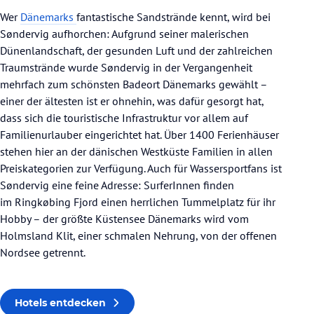
Wer
Dänemarks
fantastische Sandstrände kennt, wird bei
Søndervig aufhorchen: Aufgrund seiner malerischen
Dünenlandschaft, der gesunden Luft und der zahlreichen
Traumstrände wurde Søndervig in der Vergangenheit
mehrfach zum schönsten Badeort Dänemarks gewählt –
einer der ältesten ist er ohnehin, was dafür gesorgt hat,
dass sich die touristische Infrastruktur vor allem auf
Familienurlauber eingerichtet hat. Über 1400 Ferienhäuser
stehen hier an der dänischen Westküste Familien in allen
Preiskategorien zur Verfügung. Auch für Wassersportfans ist
Søndervig eine feine Adresse: SurferInnen finden
im Ringkøbing Fjord einen herrlichen Tummelplatz für ihr
Hobby – der größte Küstensee Dänemarks wird vom
Holmsland Klit, einer schmalen Nehrung, von der offenen
Nordsee getrennt.
Hotels entdecken