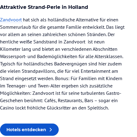
Attraktive Strand-Perle in Holland
Zandvoort
hat sich als holländische Alternative für einen
Sommerurlaub für die gesamte Familie entwickelt. Das liegt
vor allem an seinen zahlreichen schönen Stränden. Der
herrliche weiße Sandstrand in Zandvoort ist neun
Kilometer lang und bietet an verschiedenen Abschnitten
Wassersport- und Bademöglichkeiten für alle Altersklassen.
Typisch für holländisches Badevergnügen sind hier zudem
die vielen Strandpavillons, die für viel Entertainment am
Strand eingesetzt werden. Bonus: Für Familien mit Kindern
im Teenager- und Twen-Alter ergeben sich zusätzliche
Möglichkeiten: Zandvoort ist für seine turbulentes Gastro-
Geschehen berühmt: Cafés, Restaurants, Bars – sogar ein
Casino lockt fröhliche Glücksritter an den Spieltisch.
Hotels entdecken