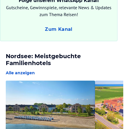
Folge unserem WhatsApp Kanal!
Gutscheine, Gewinnspiele, relevante News & Updates
zum Thema Reisen!
Zum Kanal
Nordsee: Meistgebuchte
Familienhotels
Alle anzeigen