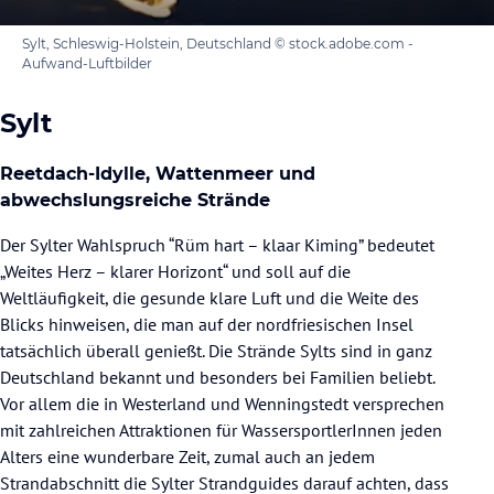
Sylt, Schleswig-Holstein, Deutschland © stock.adobe.com -
Aufwand-Luftbilder
Sylt
Reetdach-Idylle, Wattenmeer und
abwechslungsreiche Strände
Der Sylter Wahlspruch “Rüm hart – klaar Kiming” bedeutet
„Weites Herz – klarer Horizont“ und soll auf die
Weltläufigkeit, die gesunde klare Luft und die Weite des
Blicks hinweisen, die man auf der nordfriesischen Insel
tatsächlich überall genießt. Die Strände Sylts sind in ganz
Deutschland bekannt und besonders bei Familien beliebt.
Vor allem die in Westerland und Wenningstedt versprechen
mit zahlreichen Attraktionen für WassersportlerInnen jeden
Alters eine wunderbare Zeit, zumal auch an jedem
Strandabschnitt die Sylter Strandguides darauf achten, dass