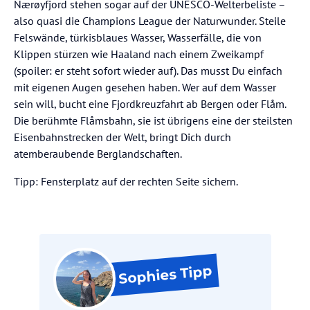
Nærøyfjord stehen sogar auf der UNESCO-Welterbeliste –
also quasi die Champions League der Naturwunder. Steile
Felswände, türkisblaues Wasser, Wasserfälle, die von
Klippen stürzen wie Haaland nach einem Zweikampf
(spoiler: er steht sofort wieder auf). Das musst Du einfach
mit eigenen Augen gesehen haben. Wer auf dem Wasser
sein will, bucht eine Fjordkreuzfahrt ab Bergen oder Flåm.
Die berühmte Flåmsbahn, sie ist übrigens eine der steilsten
Eisenbahnstrecken der Welt, bringt Dich durch
atemberaubende Berglandschaften.
Tipp: Fensterplatz auf der rechten Seite sichern.
Tipp
Sophies