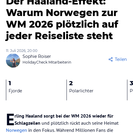
Der Haaland-Effekt:
Warum Norwegen zur
WM 2026 plötzlich auf
jeder Reiseliste steht
11. Juli 2026, 20:00
Sophie Roiser
Teilen
HolidayCheck Mitarbeiterin
1
2
Fjorde
Polarlichter
P
E
rling Haaland sorgt bei der WM 2026 wieder für
Schlagzeilen
und plötzlich rückt auch seine Heimat
Norwegen
in den Fokus. Während Millionen Fans die