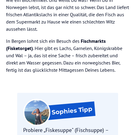
wie ein Biochemiker. Und weißt Du was? Wenn Du in
Norwegen lebst, ist das gar nicht so schwer. Das Land liefert
frischen Atlantikslachs in einer Qualität, die den Fisch aus
dem Supermarkt zu Hause wie einen schlechten Witz
aussehen lässt.
In Bergen lohnt sich ein Besuch des
Fischmarkts
(Fisketorget)
. Hier gibt es Lachs, Garnelen, Königskrabbe
und Wal – ja, das ist eine Sache – frisch zubereitet und
direkt am Wasser gegessen. Dazu ein norwegisches Bier,
fertig ist das glücklichste Mittagessen Deines Lebens.
Tipp
Sophies
Probiere „Fiskesuppe" (Fischsuppe) –