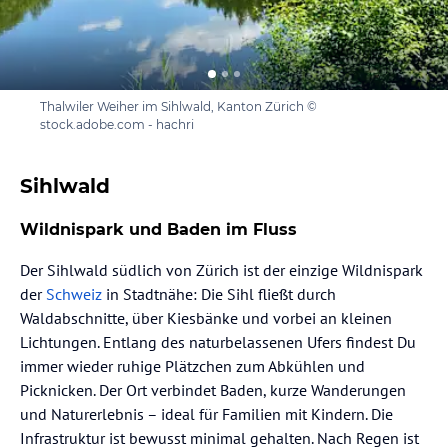
Thalwiler Weiher im Sihlwald, Kanton Zürich ©
stock.adobe.com - hachri
Sihlwald
Wildnispark und Baden im Fluss
Der Sihlwald südlich von Zürich ist der einzige Wildnispark
der
Schweiz
in Stadtnähe: Die Sihl fließt durch
Waldabschnitte, über Kiesbänke und vorbei an kleinen
Lichtungen. Entlang des naturbelassenen Ufers findest Du
immer wieder ruhige Plätzchen zum Abkühlen und
Picknicken. Der Ort verbindet Baden, kurze Wanderungen
und Naturerlebnis – ideal für Familien mit Kindern. Die
Infrastruktur ist bewusst minimal gehalten. Nach Regen ist