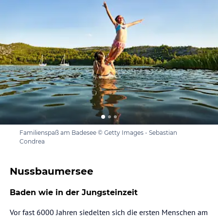
Familienspaß am Badesee © Getty Images - Sebastian
Condrea
Nussbaumersee
Baden wie in der Jungsteinzeit
Vor fast 6000 Jahren siedelten sich die ersten Menschen am