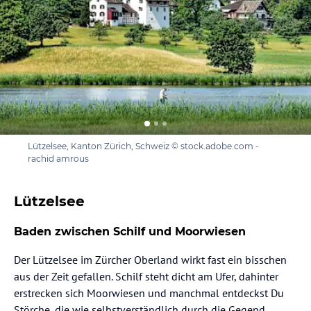
Lützelsee, Kanton Zürich, Schweiz © stock.adobe.com -
rachid amrous
Lützelsee
Baden zwischen Schilf und Moorwiesen
Der Lützelsee im Zürcher Oberland wirkt fast ein bisschen
aus der Zeit gefallen. Schilf steht dicht am Ufer, dahinter
erstrecken sich Moorwiesen und manchmal entdeckst Du
Störche, die wie selbstverständlich durch die Gegend