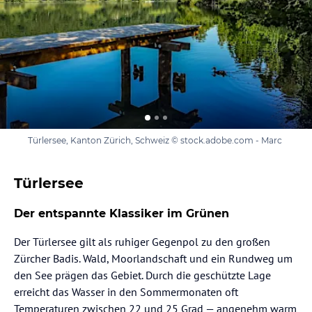
Türlersee, Kanton Zürich, Schweiz © stock.adobe.com - Marc
Türlersee
Der entspannte Klassiker im Grünen
Der Türlersee gilt als ruhiger Gegenpol zu den großen
Zürcher Badis. Wald, Moorlandschaft und ein Rundweg um
den See prägen das Gebiet. Durch die geschützte Lage
erreicht das Wasser in den Sommermonaten oft
Temperaturen zwischen 22 und 25 Grad — angenehm warm