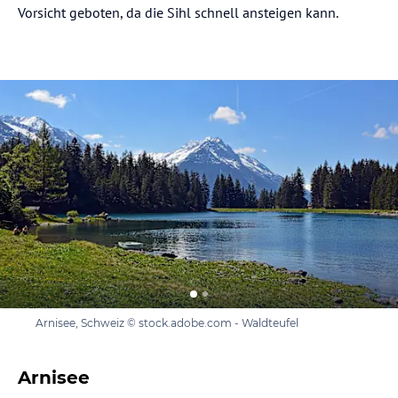
Vorsicht geboten, da die Sihl schnell ansteigen kann.
Arnisee, Schweiz © stock.adobe.com - Waldteufel
Arnisee