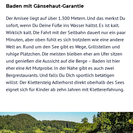
Baden mit Gänsehaut-Garantie
Der Arnisee liegt auf über 1.300 Metern. Und das merkst Du
sofort, wenn Du Deine Füße ins Wasser hältst. Es ist kalt.
Wirklich kalt. Die Fahrt mit der Seilbahn dauert nur ein paar
Minuten, aber oben fühlt es sich trotzdem wie eine andere
Welt an. Rund um den See gibt es Wege, Grillstellen und
ruhige Plätzchen. Die meisten bleiben eher am Ufer sitzen
und genießen die Aussicht auf die Berge – Baden ist hier
eher eine Art Mutprobe. In der Nähe gibt es auch zwei
Bergrestaurants. Und falls Du Dich sportlich betätigen
willst: Der Klettersteig Adlerhorst direkt oberhalb des Sees
eignet sich für Kinder ab zehn Jahren mit Klettererfahrung.