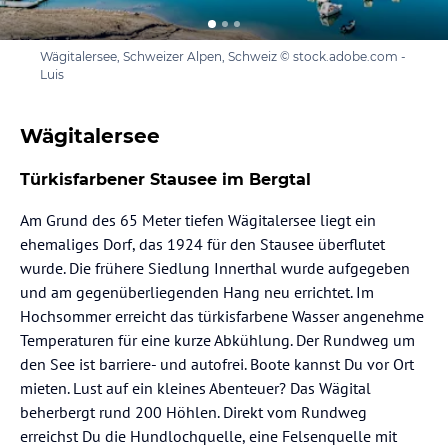
Wägitalersee, Schweizer Alpen, Schweiz © stock.adobe.com -
Luis
Wägitalersee
Türkisfarbener Stausee im Bergtal
Am Grund des 65 Meter tiefen Wägitalersee liegt ein
ehemaliges Dorf, das 1924 für den Stausee überflutet
wurde. Die frühere Siedlung Innerthal wurde aufgegeben
und am gegenüberliegenden Hang neu errichtet. Im
Hochsommer erreicht das türkisfarbene Wasser angenehme
Temperaturen für eine kurze Abkühlung. Der Rundweg um
den See ist barriere- und autofrei. Boote kannst Du vor Ort
mieten. Lust auf ein kleines Abenteuer? Das Wägital
beherbergt rund 200 Höhlen. Direkt vom Rundweg
erreichst Du die Hundlochquelle, eine Felsenquelle mit