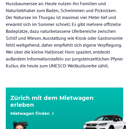
Nussbaumersee an. Heute nutzen ihn Familien und
Naturliebhaber zum Baden, Schwimmen und Picknicken.
Der Natursee im Thurgau ist maximal vier Meter tief und
erwärmt sich im Sommer schnell. Es gibt mehrere offizielle
Badeplätze, dazu naturbelassene Uferbereiche zwischen
Schilf und Wiesen. Ausstattung wie Kiosk oder Gastronomie
fehlt weitgehend, daher empfiehlt sich eigene Verpflegung.
Wer über die kleine Halbinsel Horn spaziert, entdeckt
außerdem Informationstafeln zur jungsteinzeitlichen Pfyner
Kultur, die heute zum UNESCO-Weltkulturerbe zählt.
Zürich mit dem Mietwagen
erleben
Mietwagen finden