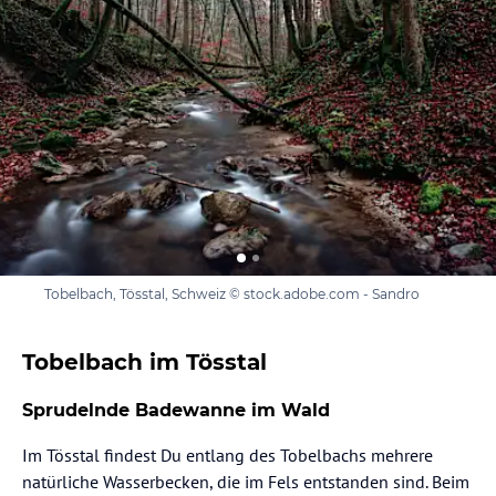
Tobelbach, Tösstal, Schweiz © stock.adobe.com - Sandro
Tobelbach im Tösstal
Sprudelnde Badewanne im Wald
Im Tösstal findest Du entlang des Tobelbachs mehrere
natürliche Wasserbecken, die im Fels entstanden sind. Beim