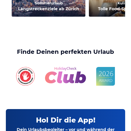
Sommerurlaub
Kulinar
Langstreckenziele ab Zürich
Tolle Food-Spot
Finde Deinen perfekten Urlaub
Hol Dir die App!
Dein Urlaubsbegleiter – vor und während der