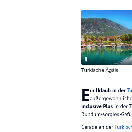
1
Türkische Ägäis
E
in Urlaub in der
Tü
außergewöhnliche
inclusive Plus
in der 
Rundum-sorglos-Gefü
Gerade an der
Türkisc