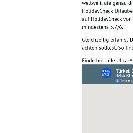
weltweit, die genau d
HolidayCheck-Urlauber
auf HolidayCheck vor
mindestens 5,7/6.
Gleichzeitig erfährst 
achten solltest. So fi
Finde hier alle Ultra-