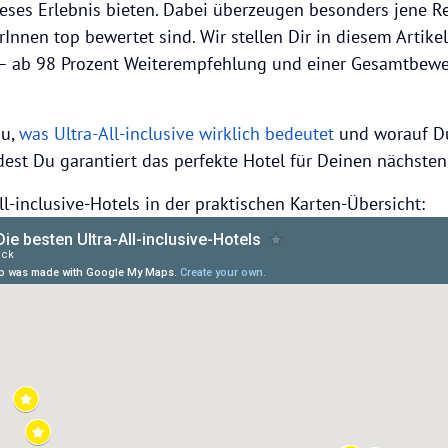
ieses Erlebnis bieten. Dabei überzeugen besonders jene Re
Innen top bewertet sind. Wir stellen Dir in diesem Artikel
 – ab 98 Prozent Weiterempfehlung und einer Gesamtbew
Du,
was Ultra-All-inclusive wirklich bedeutet
und worauf Du
ndest Du garantiert das perfekte Hotel für Deinen nächste
All-inclusive-Hotels in der praktischen Karten-Übersicht: