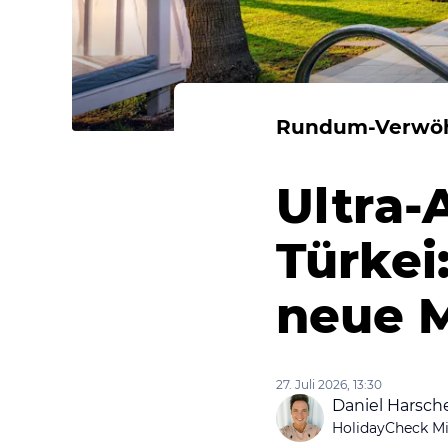
Rundum-Verwö
Ultra-A
Türkei
neue 
27. Juli 2026, 13:30
Daniel Harsch
HolidayCheck Mi