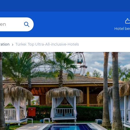
Hotel be
ration
Türkei: Top Ultra-All-inclusive-Hotels