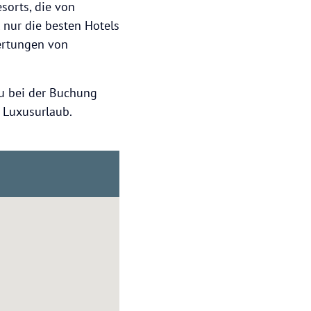
sorts, die von
 nur die besten Hotels
ertungen von
 bei der Buchung
n Luxusurlaub.