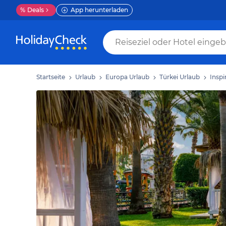
%
Deals
App herunterladen
Startseite
Urlaub
Europa Urlaub
Türkei Urlaub
Inspi