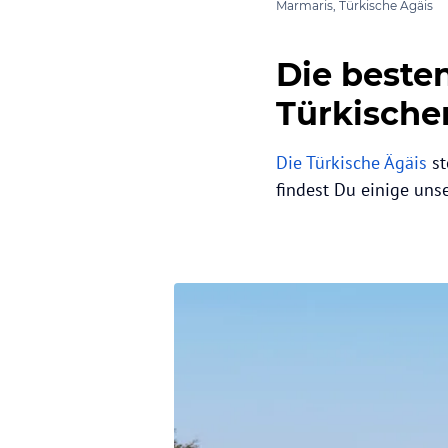
Marmaris, Türkische Ägäis
Die besten
Türkische
Die Türkische Ägäis
st
findest Du einige unse