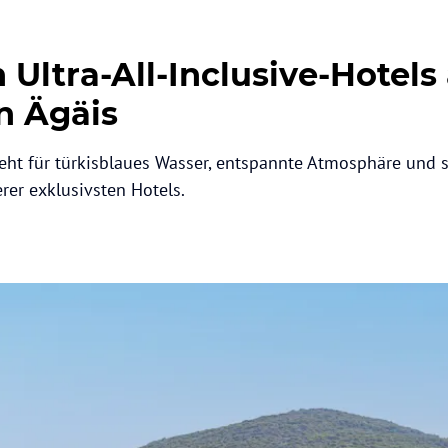
 Ultra-All-Inclusive-Hotels
n Ägäis
eht für türkisblaues Wasser, entspannte Atmosphäre und st
rer exklusivsten Hotels.