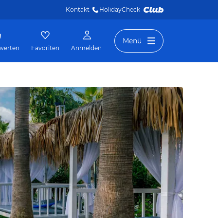
Kontakt
HolidayCheck 
Menü
werten
Favoriten
Anmelden