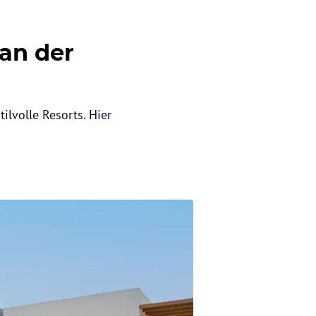
 an der
ilvolle Resorts. Hier