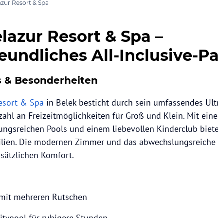
zur Resort & Spa
lazur Resort & Spa –
eundliches All-Inclusive-P
s & Besonderheiten
esort & Spa
in Belek besticht durch sein umfassendes Ultr
zahl an Freizeitmöglichkeiten für Groß und Klein. Mit ei
ngsreichen Pools und einem liebevollen Kinderclub biete
lien. Die modernen Zimmer und das abwechslungsreiche
sätzlichen Komfort.
 mit mehreren Rutschen
nitypool für ruhigere Stunden