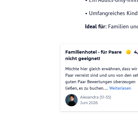
• Umfangreiches Kin
Ideal für:
Familien und
Familienhotel - für Paare
4
nicht geeignet!
Möchte hier gleich erwähnen, dass wir
Paar verreist sind und uns von den se
guten Paar Bewertungen überzeugen
ließen, es zu buchen.…
Weiterlesen
Alexandra
(51-55)
Juni 2026