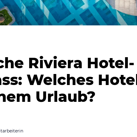
che Riviera Hotel-
s: Welches Hotel
nem Urlaub?
tarbeiterin