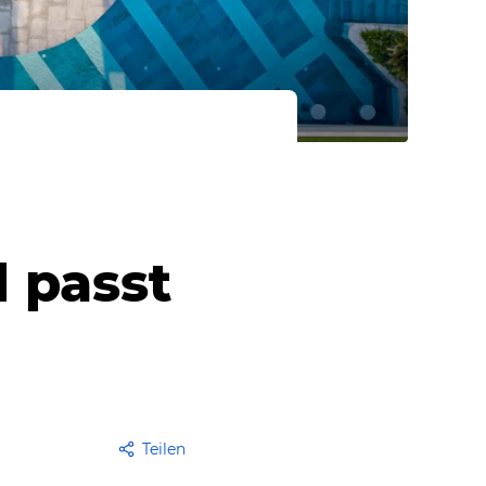
 passt
Teilen