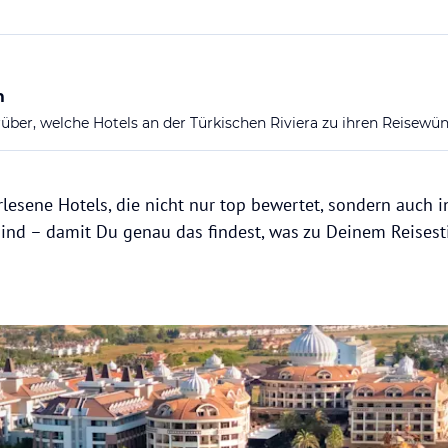
m
über, welche Hotels an der Türkischen Riviera zu ihren Reisewü
rlesene Hotels, die nicht nur top bewertet, sondern auch 
sind – damit Du genau das findest, was zu Deinem Reisesti