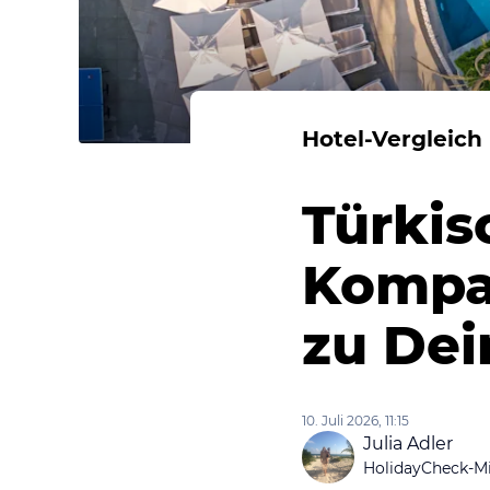
Hotel-Vergleich
Türkis
Kompas
zu Dei
10. Juli 2026, 11:15
Julia Adler
HolidayCheck-Mi