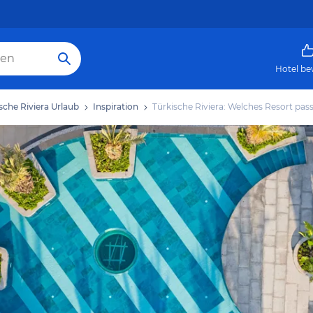
Hotel be
sche Riviera Urlaub
Inspiration
Türkische Riviera: Welches Resort pass