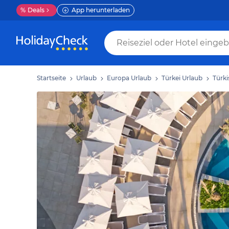
%
Deals
App herunterladen
Startseite
Urlaub
Europa Urlaub
Türkei Urlaub
Türki