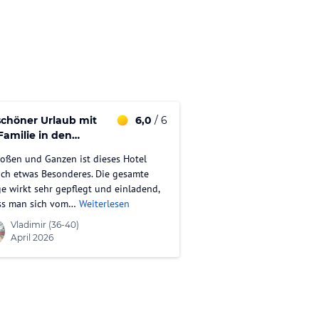
schöner Urlaub mit
6,0
/ 6
Familie in den
rferien.
oßen und Ganzen ist dieses Hotel
ich etwas Besonderes. Die gesamte
e wirkt sehr gepflegt und einladend,
ss man sich vom…
Weiterlesen
Vladimir
(36-40)
April 2026