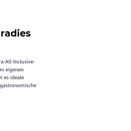
aradies
a-All-Inclusive-
nem eigenen
t es ideale
 gastronomische