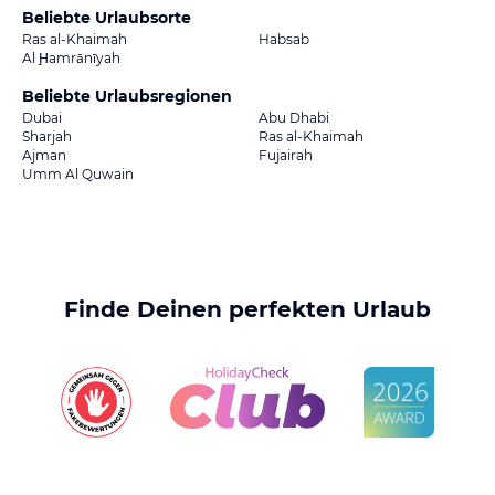
Beliebte Urlaubsorte
Ras al-Khaimah
Habsab
Al Ḩamrānīyah
Beliebte Urlaubsregionen
Dubai
Abu Dhabi
Sharjah
Ras al-Khaimah
Ajman
Fujairah
Umm Al Quwain
Finde Deinen perfekten Urlaub