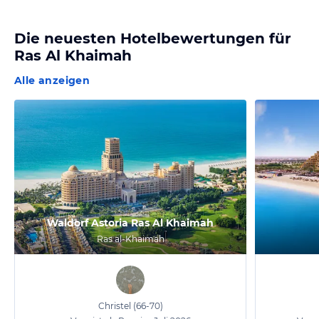
Die neuesten Hotelbewertungen für
Ras Al Khaimah
Alle anzeigen
Waldorf Astoria Ras Al Khaimah
Ras al-Khaimah
Christel
(66-70)