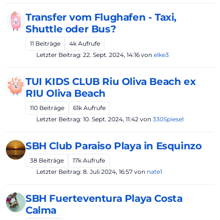
Transfer vom Flughafen - Taxi,
Shuttle oder Bus?
11
Beiträge
4k
Aufrufe
Letzter Beitrag:
22. Sept. 2024, 14:16
von
elke3
TUI KIDS CLUB Riu Oliva Beach ex
RIU Oliva Beach
110
Beiträge
61k
Aufrufe
Letzter Beitrag:
10. Sept. 2024, 11:42
von
330Spiesel
SBH Club Paraiso Playa in Esquinzo
38
Beiträge
17k
Aufrufe
Letzter Beitrag:
8. Juli 2024, 16:57
von
nate1
SBH Fuerteventura Playa Costa
Calma