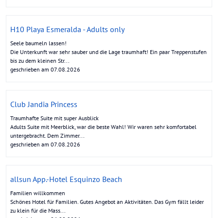
H10 Playa Esmeralda - Adults only
Seele baumeln lassen!
Die Unterkunft war sehr sauber und die Lage traumhaft! Ein paar Treppenstufen
bis zu dem kleinen Str...
geschrieben am 07.08.2026
Club Jandia Princess
Traumhafte Suite mit super Ausblick
Adults Suite mit Meerblick, war die beste Wahl! Wir waren sehr komfortabel
untergebracht. Dem Zimmer...
geschrieben am 07.08.2026
allsun App.-Hotel Esquinzo Beach
Familien willkommen
Schönes Hotel für Familien. Gutes Angebot an Aktivitäten. Das Gym fällt leider
zu klein für die Mass...