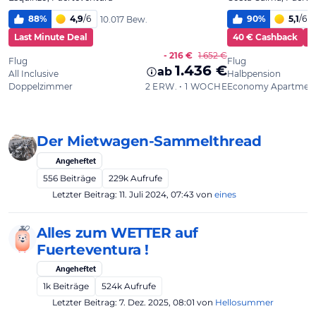
Der Mietwagen-Sammelthread
Angeheftet
556
Beiträge
229k
Aufrufe
Letzter Beitrag:
11. Juli 2024, 07:43
von
eines
Alles zum WETTER auf
Fuerteventura !
Angeheftet
1k
Beiträge
524k
Aufrufe
Letzter Beitrag:
7. Dez. 2025, 08:01
von
Hellosummer