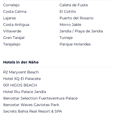
Corralejo
Caleta de Fuste
Costa Calma
El Cotillo
Lajares
Puerto del Rosario
Costa Antigua
Morro Jable
Villaverde
Jandia / Playa de Jandia
Gran Tarajal
Tuineje
Tarajalejo
Parque Holandes
Hotels in der Nähe
R2 Maryvent Beach
Hotel XQ El Palacete
001 HIGOS BEACH
Hotel Riu Palace Jandia
Iberostar Selection Fuerteventura Palace
Iberostar Waves Gaviotas Park
Secrets Bahia Real Resort & SPA