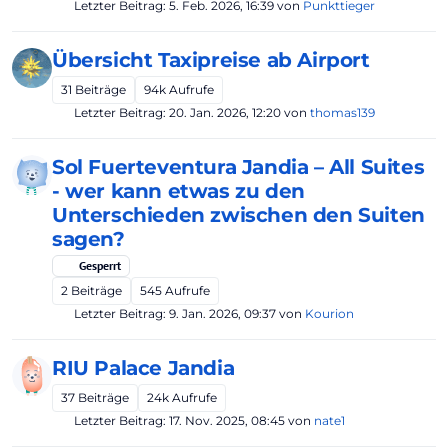
Letzter Beitrag:
5. Feb. 2026, 16:39
von
Punkttieger
Übersicht Taxipreise ab Airport
31
Beiträge
94k
Aufrufe
Letzter Beitrag:
20. Jan. 2026, 12:20
von
thomas139
Sol Fuerteventura Jandia – All Suites
- wer kann etwas zu den
Unterschieden zwischen den Suiten
sagen?
Gesperrt
2
Beiträge
545
Aufrufe
Letzter Beitrag:
9. Jan. 2026, 09:37
von
Kourion
RIU Palace Jandia
37
Beiträge
24k
Aufrufe
Letzter Beitrag:
17. Nov. 2025, 08:45
von
nate1