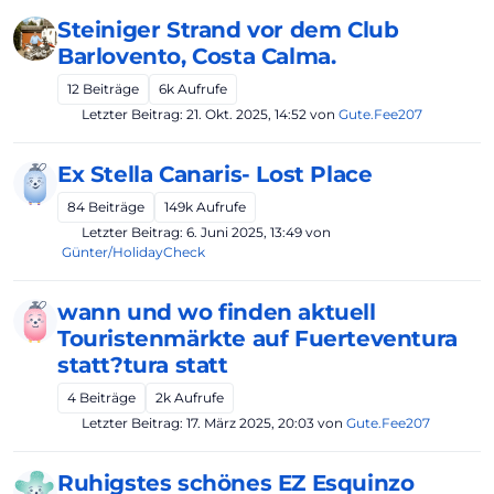
Steiniger Strand vor dem Club
Barlovento, Costa Calma.
12
Beiträge
6k
Aufrufe
Letzter Beitrag:
21. Okt. 2025, 14:52
von
Gute.Fee207
Ex Stella Canaris- Lost Place
84
Beiträge
149k
Aufrufe
Letzter Beitrag:
6. Juni 2025, 13:49
von
Günter/HolidayCheck
wann und wo finden aktuell
Touristenmärkte auf Fuerteventura
statt?tura statt
4
Beiträge
2k
Aufrufe
Letzter Beitrag:
17. März 2025, 20:03
von
Gute.Fee207
Ruhigstes schönes EZ Esquinzo