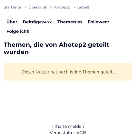
Startseite
Übersicht
Ahotep2
Geteilt
Über
Beiträge
Themen
Follower
24.7k
107
7
Folge ich
3
Themen, die von Ahotep2 geteilt
wurden
Dieser Nutzer hat noch keine Themen geteilt.
Inhalte melden
Veranstalter AGB