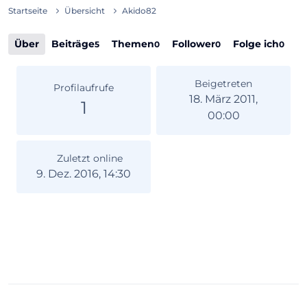
Startseite
Übersicht
Akido82
Über
Beiträge
Themen
Follower
Folge ich
5
0
0
0
Beigetreten
Profilaufrufe
18. März 2011,
1
00:00
Zuletzt online
9. Dez. 2016, 14:30