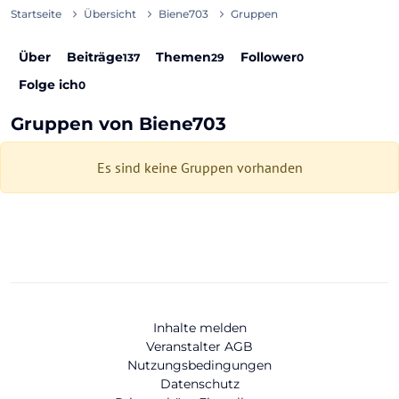
Startseite
Übersicht
Biene703
Gruppen
Über
Beiträge
Themen
Follower
137
29
0
Folge ich
0
Gruppen von Biene703
Es sind keine Gruppen vorhanden
Inhalte melden
Veranstalter AGB
Nutzungsbedingungen
Datenschutz