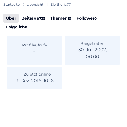
Startseite
Übersicht
Eleftheria77
Über
Beiträge
Themen
Follower
735
19
0
Folge ich
0
Beigetreten
Profilaufrufe
30. Juli 2007,
1
00:00
Zuletzt online
9. Dez. 2016, 10:16