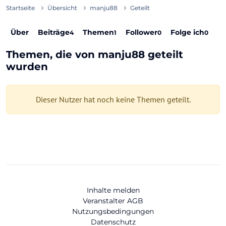
Startseite
Übersicht
manju88
Geteilt
Über
Beiträge
Themen
Follower
Folge ich
4
1
0
0
Themen, die von manju88 geteilt
wurden
Dieser Nutzer hat noch keine Themen geteilt.
Inhalte melden
Veranstalter AGB
Nutzungsbedingungen
Datenschutz