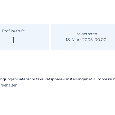
Profilaufrufe
Beigetreten
1
18. März 2005, 00:00
ingungen
Datenschutz
Privatsphäre-Einstellungen
AGB
Impressu
rbehalten.