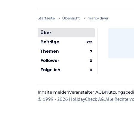
Startseite
Übersicht
mario-diver
Über
Beiträge
372
Themen
7
Follower
0
Folge ich
0
Inhalte melden
Veranstalter AGB
Nutzungsbed
© 1999 - 2026 HolidayCheck AG. Alle Rechte vo