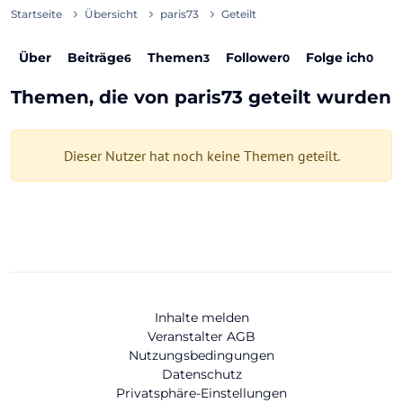
Startseite
Übersicht
paris73
Geteilt
Über
Beiträge
Themen
Follower
Folge ich
6
3
0
0
Themen, die von paris73 geteilt wurden
Dieser Nutzer hat noch keine Themen geteilt.
Inhalte melden
Veranstalter AGB
Nutzungsbedingungen
Datenschutz
Privatsphäre-Einstellungen