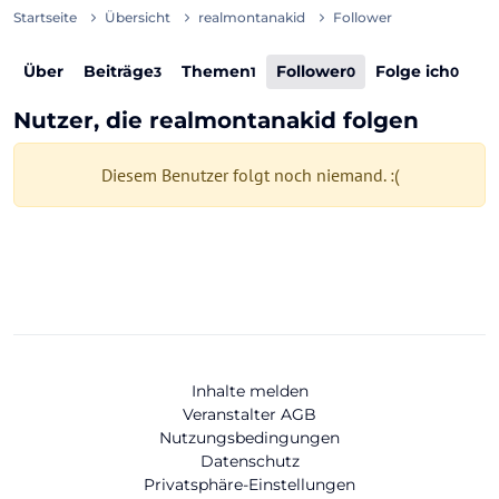
Startseite
Übersicht
realmontanakid
Follower
Über
Beiträge
Themen
Follower
Folge ich
3
1
0
0
Nutzer, die realmontanakid folgen
Diesem Benutzer folgt noch niemand. :(
Inhalte melden
Veranstalter AGB
Nutzungsbedingungen
Datenschutz
Privatsphäre-Einstellungen