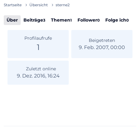
Startseite
Übersicht
sterne2
Über
Beiträge
Themen
Follower
Folge ich
3
1
0
0
Profilaufrufe
Beigetreten
1
9. Feb. 2007, 00:00
Zuletzt online
9. Dez. 2016, 16:24