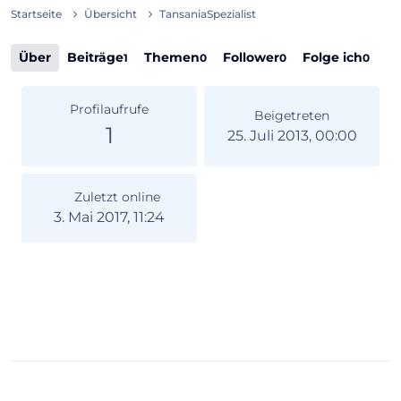
Startseite
Übersicht
TansaniaSpezialist
Über
Beiträge
Themen
Follower
Folge ich
1
0
0
0
Profilaufrufe
Beigetreten
1
25. Juli 2013, 00:00
Zuletzt online
3. Mai 2017, 11:24