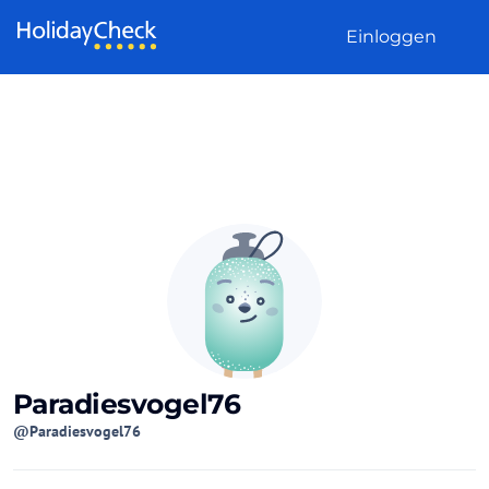
Weiter zum Inhalt
Einloggen
Paradiesvogel76
@Paradiesvogel76