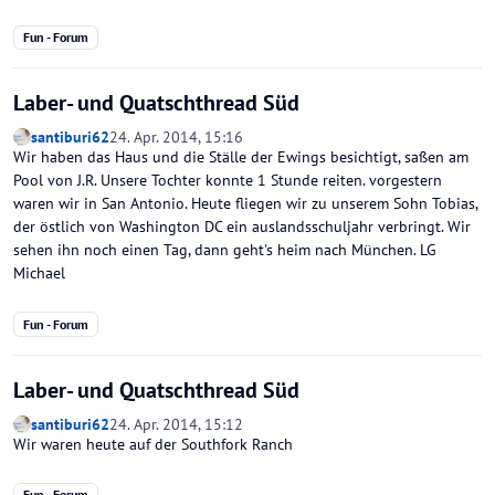
Fun - Forum
Laber- und Quatschthread Süd
santiburi62
24. Apr. 2014, 15:16
Wir haben das Haus und die Ställe der Ewings besichtigt, saßen am
Pool von J.R. Unsere Tochter konnte 1 Stunde reiten. vorgestern
waren wir in San Antonio. Heute fliegen wir zu unserem Sohn Tobias,
der östlich von Washington DC ein auslandsschuljahr verbringt. Wir
sehen ihn noch einen Tag, dann geht's heim nach München. LG
Michael
Fun - Forum
Laber- und Quatschthread Süd
santiburi62
24. Apr. 2014, 15:12
Wir waren heute auf der Southfork Ranch
Fun - Forum