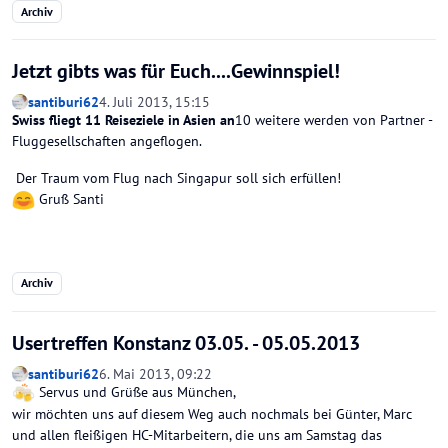
Archiv
Jetzt gibts was für Euch....Gewinnspiel!
santiburi62
4. Juli 2013, 15:15
Swiss fliegt 11 Reiseziele in Asien an
10 weitere werden von Partner -
Fluggesellschaften angeflogen.
Der Traum vom Flug nach Singapur soll sich erfüllen!
Gruß Santi
Archiv
Usertreffen Konstanz 03.05. - 05.05.2013
santiburi62
6. Mai 2013, 09:22
Servus und Grüße aus München,
wir möchten uns auf diesem Weg auch nochmals bei Günter, Marc
und allen fleißigen HC-Mitarbeitern, die uns am Samstag das