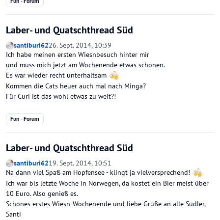
Fun - Forum
Laber- und Quatschthread Süd
santiburi62
26. Sept. 2014, 10:39
Ich habe meinen ersten Wiesnbesuch hinter mir
und muss mich jetzt am Wochenende etwas schonen.
Es war wieder recht unterhaltsam
Kommen die Cats heuer auch mal nach Minga?
Für Curi ist das wohl etwas zu weit?!
Fun - Forum
Laber- und Quatschthread Süd
santiburi62
19. Sept. 2014, 10:51
Na dann viel Spaß am Hopfensee - klingt ja vielversprechend!
Ich war bis letzte Woche in Norwegen, da kostet ein Bier meist über
10 Euro. Also genieß es.
Schönes erstes Wiesn-Wochenende und liebe Grüße an alle Südler,
Santi