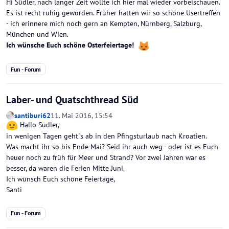
Hi Südler, nach langer Zeit wollte ich hier mal wieder vorbeischauen.
Es ist recht ruhig geworden. Früher hatten wir so schöne Usertreffen
- ich erinnere mich noch gern an Kempten, Nürnberg, Salzburg,
München und Wien.
Ich wünsche Euch schöne Osterfeiertage!
Fun - Forum
Laber- und Quatschthread Süd
santiburi62
11. Mai 2016, 15:54
Hallo Südler,
in wenigen Tagen geht´s ab in den Pfingsturlaub nach Kroatien.
Was macht ihr so bis Ende Mai? Seid ihr auch weg - oder ist es Euch
heuer noch zu früh für Meer und Strand? Vor zwei Jahren war es
besser, da waren die Ferien Mitte Juni.
Ich wünsch Euch schöne Feiertage,
Santi
Fun - Forum