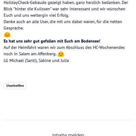
HolidayCheck-Gebäude gezeigt haben, ganz herzlich bedanken. Der
Blick "hinter die Kulissen" war sehr interessant und wir wünschen
Euch und uns weitergin viel Erfolg.
Danke auch an alle User, die mit uns dabei waren, für die netten
Gespräche.
Es hat uns sehr gut gefallen mit Euch am Bodensee!
Auf der Heimfahrt waren wir zum Abschluss des HC-Wochenendes
noch in Salem am Affenberg.
LG Michael (Santi), Sabine und Julia
Usertreffen
Inhalte melden