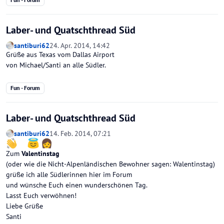
Laber- und Quatschthread Süd
santiburi62
24. Apr. 2014, 14:42
Grüße aus Texas vom Dallas Airport
von Michael/Santi an alle Südler.
Fun - Forum
Laber- und Quatschthread Süd
santiburi62
14. Feb. 2014, 07:21
Zum
Valentinstag
(oder wie die Nicht-Alpenländischen Bewohner sagen: Walentinstag)
grüße ich alle Südlerinnen hier im Forum
und wünsche Euch einen wunderschönen Tag.
Lasst Euch verwöhnen!
Liebe Grüße
Santi