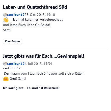
Laber- und Quatschthread Süd
santiburi62
28. Okt. 2013, 19:10
Hab mal kurz hier vorbeigeschaut
und lasse Euch liebe Grüße da!
Santi
Fun - Forum
Jetzt gibts was für Euch....Gewinnspiel!
santiburi62
4. Juli 2013, 15:34
santiburi62:
Der Traum vom Flug nach Singapur soll sich erfüllen!
Gruß Santi
Ich korrigiere: Es sind 10 Reiseziele!