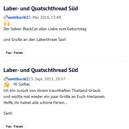
Laber- und Quatschthread Süd
santiburi62
5. Mai 2016, 13:48
Der lieben BlackCat alles Liebe zum Geburtstag
und Grüße an den Laberthreat Süd!
Fun - Forum
Laber- und Quatschthread Süd
santiburi62
13. Sept. 2015, 20:57
Hi Südler,
ich bin zurück von einem traumhaften Thailand-Urlaub
und wollte mal wieder ein paar Grüße an Euch hierlassen.
Hoffe, ihr hattet alle schöne Ferien...
Santi
Fun - Forum