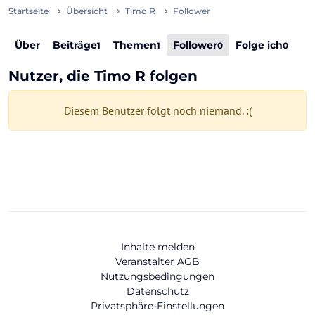
Startseite
Übersicht
Timo R
Follower
Über
Beiträge
Themen
Follower
Folge ich
1
1
0
0
Nutzer, die Timo R folgen
Diesem Benutzer folgt noch niemand. :(
Inhalte melden
Veranstalter AGB
Nutzungsbedingungen
Datenschutz
Privatsphäre-Einstellungen