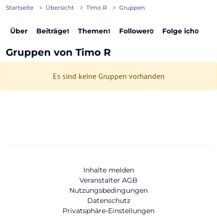
Startseite
Übersicht
Timo R
Gruppen
Über
Beiträge
Themen
Follower
Folge ich
1
1
0
0
Gruppen von Timo R
Es sind keine Gruppen vorhanden
Inhalte melden
Veranstalter AGB
Nutzungsbedingungen
Datenschutz
Privatsphäre-Einstellungen