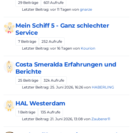
29
Beiträge
601
Aufrufe
Letzter Beitrag:
vor 11 Tagen
von
gnarze
Mein Schiff 5 - Ganz schlechter
Service
7
Beiträge
252
Aufrufe
Letzter Beitrag:
vor 16 Tagen
von
Kourion
Costa Smeralda Erfahrungen und
Berichte
25
Beiträge
32k
Aufrufe
Letzter Beitrag:
25. Juni 2026, 16:26
von
HABERLING
HAL Westerdam
1
Beiträge
135
Aufrufe
Letzter Beitrag:
21. Juni 2026, 13:08
von
Zauberer11