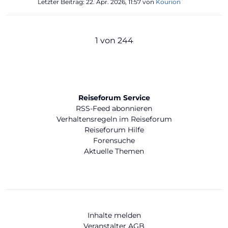
Letzter Beitrag:
22. Apr. 2026, 11:57
von
Kourion
1 von 244
Reiseforum Service
RSS-Feed abonnieren
Verhaltensregeln im Reiseforum
Reiseforum Hilfe
Forensuche
Aktuelle Themen
Inhalte melden
Veranstalter AGB