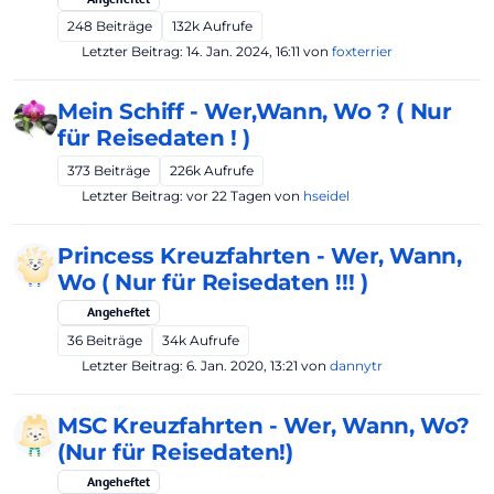
248
Beiträge
132k
Aufrufe
Letzter Beitrag:
14. Jan. 2024, 16:11
von
foxterrier
Mein Schiff - Wer,Wann, Wo ? ( Nur
für Reisedaten ! )
373
Beiträge
226k
Aufrufe
Letzter Beitrag:
vor 22 Tagen
von
hseidel
Princess Kreuzfahrten - Wer, Wann,
Wo ( Nur für Reisedaten !!! )
Angeheftet
36
Beiträge
34k
Aufrufe
Letzter Beitrag:
6. Jan. 2020, 13:21
von
dannytr
MSC Kreuzfahrten - Wer, Wann, Wo?
(Nur für Reisedaten!)
Angeheftet