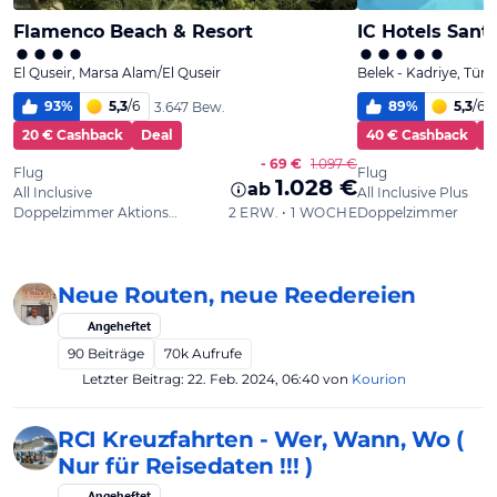
Neue Routen, neue Reedereien
Angeheftet
90
Beiträge
70k
Aufrufe
Letzter Beitrag:
22. Feb. 2024, 06:40
von
Kourion
RCI Kreuzfahrten - Wer, Wann, Wo (
Nur für Reisedaten !!! )
Angeheftet