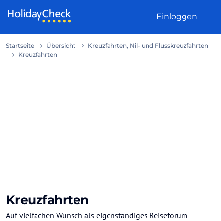
Weiter zum Inhalt
Einloggen
Startseite
Übersicht
Kreuzfahrten, Nil- und Flusskreuzfahrten
Kreuzfahrten
Kreuzfahrten
Auf vielfachen Wunsch als eigenständiges Reiseforum