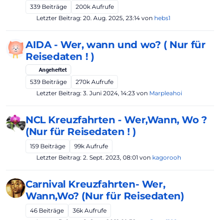
339
Beiträge
200k
Aufrufe
Letzter Beitrag:
20. Aug. 2025, 23:14
von
hebs1
AIDA - Wer, wann und wo? ( Nur für
Reisedaten ! )
Angeheftet
539
Beiträge
270k
Aufrufe
Letzter Beitrag:
3. Juni 2024, 14:23
von
Marpleahoi
NCL Kreuzfahrten - Wer,Wann, Wo ?
(Nur für Reisedaten ! )
159
Beiträge
99k
Aufrufe
Letzter Beitrag:
2. Sept. 2023, 08:01
von
kagorooh
Carnival Kreuzfahrten- Wer,
Wann,Wo? (Nur für Reisedaten)
46
Beiträge
36k
Aufrufe