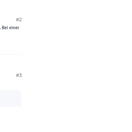
#2
 Bei einer
#3