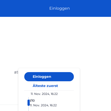
Einloggen
#1
Einloggen
Älteste zuerst
11. Nov. 2024, 16:22
1/10
11. Nov. 2024, 16:22