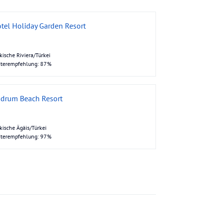
tel Holiday Garden Resort
kische Riviera/Türkei
iterempfehlung: 87%
drum Beach Resort
kische Ägäis/Türkei
iterempfehlung: 97%