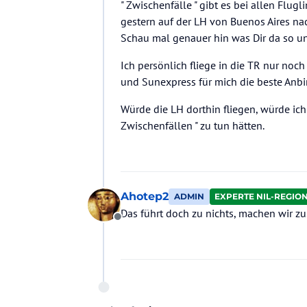
" Zwischenfälle " gibt es bei allen Flugl
gestern auf der LH von Buenos Aires na
Schau mal genauer hin was Dir da so u
Ich persönlich fliege in die TR nur noc
und Sunexpress für mich die beste Anbin
Würde die LH dorthin fliegen, würde ich 
Zwischenfällen " zu tun hätten.
Ahotep2
ADMIN
EXPERTE NIL-REGIO
Das führt doch zu nichts, machen wir zu
Offline