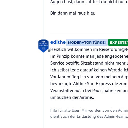
Augen hast, dann solltest du nicht nu
Bin dann mal raus hier.
edithe
MODERATOR TÜRKEI
EXPERTE 
Herzlich willkommen im Reiseforum
Offline
Im Prinzip könnte man jede angebotene Ai
Service betrifft, Sitzabstand nicht mehr 
Ich selbst lege darauf keinen Wert da i
Vor Jahren flog ich von von meinem Air
bevorzugte Airline Sun Express die zu
Veranstalter auch bei Pauschalreisen un
umbuchen der Airline..
Info für alle User: Mir wurden von den Adm
dient auch der Entlastung des Admin-Teams.