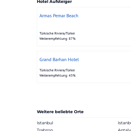
Hotel Aufsteiger
Armas Pemar Beach
Türkische Riviera/Türkei
Weiterempfehlung: 87%
Grand Barhan Hotel
Türkische Riviera/Türkei
Weiterempfehlung: 43%
Weitere beliebte Orte
Istanbul
Istanb
Trabzon
Antal