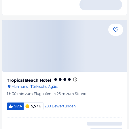
Tropical Beach Hotel
Marmaris
·
Türkische Ägäis
1 h 30 min
zum Flughafen
·
< 25 m
zum Strand
290
Bewertungen
97%
5,5
/ 6