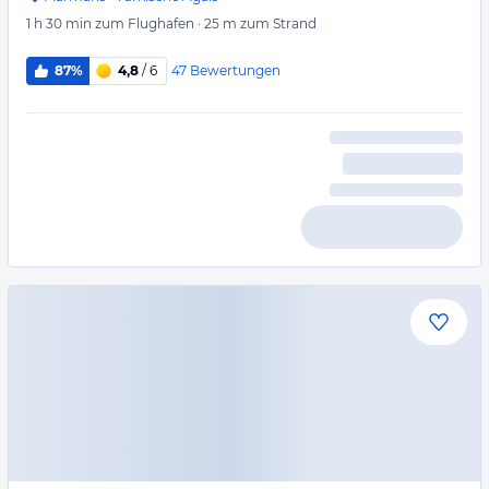
1 h 30 min
zum Flughafen
·
25 m
zum Strand
47
Bewertungen
87%
4,8
/ 6