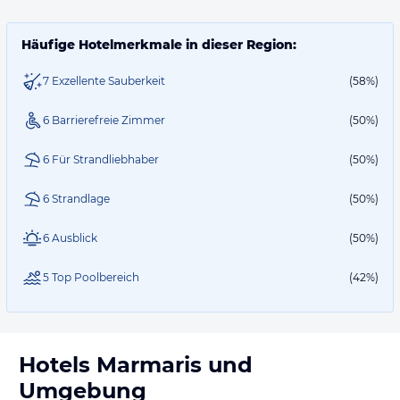
Häufige Hotelmerkmale in dieser Region:
7 Exzellente Sauberkeit
(58%)
6 Barrierefreie Zimmer
(50%)
6 Für Strandliebhaber
(50%)
6 Strandlage
(50%)
6 Ausblick
(50%)
5 Top Poolbereich
(42%)
Hotels
Marmaris
und
Umgebung