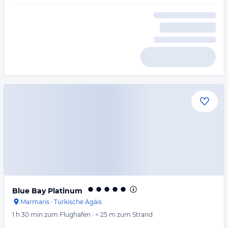
Blue Bay Platinum
Marmaris
·
Türkische Ägäis
1 h 30 min
zum Flughafen
·
< 25 m
zum Strand