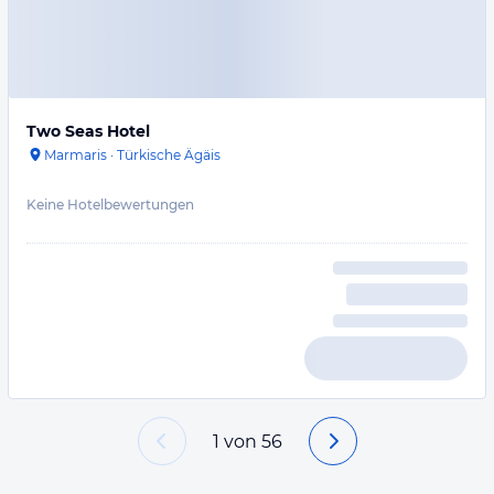
Two Seas Hotel
Marmaris
·
Türkische Ägäis
Keine Hotelbewertungen
1
von
56