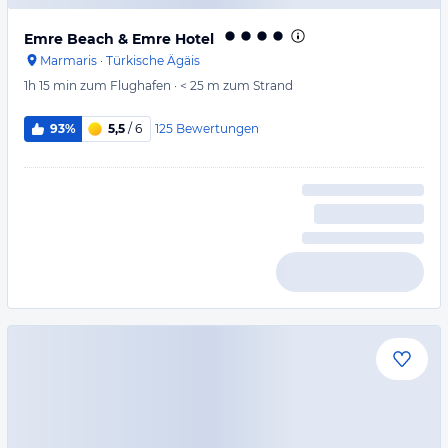
Emre Beach & Emre Hotel
Marmaris
·
Türkische Ägäis
1h 15 min
zum Flughafen
·
< 25 m
zum Strand
125
Bewertungen
93%
5,5
/ 6