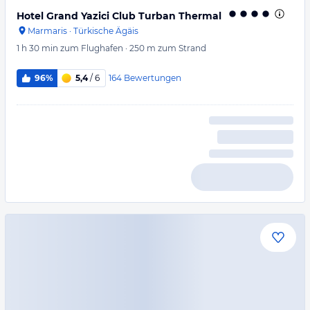
Hotel Grand Yazici Club Turban Thermal
Marmaris
·
Türkische Ägäis
1 h 30 min
zum Flughafen
·
250 m
zum Strand
164
Bewertungen
96%
5,4
/ 6