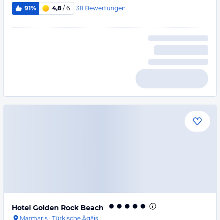
38
Bewertungen
91%
4,8
/ 6
Hotel Golden Rock Beach
Marmaris
·
Türkische Ägäis