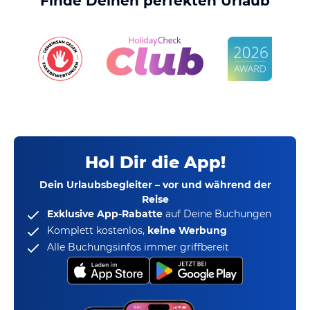
Finde Deinen perfekten Urlaub
Hol Dir die App!
Dein Urlaubsbegleiter – vor und während der
Reise
Exklusive App-Rabatte
auf Deine Buchungen
Komplett kostenlos,
keine Werbung
Alle Buchungsinfos immer griffbereit