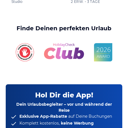
Studio
2 ERW. • 3 TAGE
Finde Deinen perfekten Urlaub
Hol Dir die App!
Dein Urlaubsbegleiter – vor und während der
Reise
Exklusive App-Rabatte
auf Deine Buchungen
Komplett kostenlos,
keine Werbung